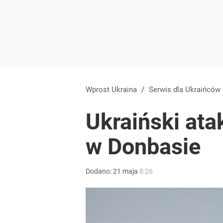
Wprost Ukraina
/
Serwis dla Ukraińców
Ukraiński ata
w Donbasie
Dodano:
21
maja
8:26