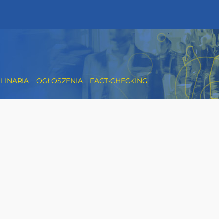
LINARIA
OGŁOSZENIA
FACT-CHECKING