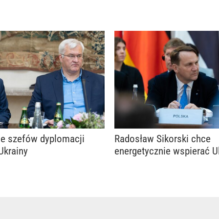
ie szefów dyplomacji
Radosław Sikorski chce
 Ukrainy
energetycznie wspierać U