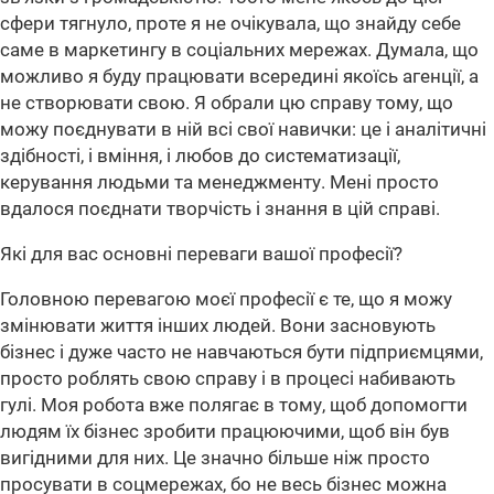
сфери тягнуло, проте я не очікувала, що знайду себе
саме в маркетингу в соціальних мережах. Думала, що
можливо я буду працювати всередині якоїсь агенції, а
не створювати свою. Я обрали цю справу тому, що
можу поєднувати в ній всі свої навички: це і аналітичні
здібності, і вміння, і любов до систематизації,
керування людьми та менеджменту. Мені просто
вдалося поєднати творчість і знання в цій справі.
Які для вас основні переваги вашої професії?
Головною перевагою моєї професії є те, що я можу
змінювати життя інших людей. Вони засновують
бізнес і дуже часто не навчаються бути підприємцями,
просто роблять свою справу і в процесі набивають
гулі. Моя робота вже полягає в тому, щоб допомогти
людям їх бізнес зробити працюючими, щоб він був
вигідними для них. Це значно більше ніж просто
просувати в соцмережах, бо не весь бізнес можна