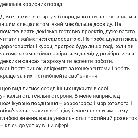
декілька корисних порад
Для стрімкого старту я б порадила піти попрацювати з
іншим спеціалістом, який має більше досвіду. На
початку взяти декілька тестових проектів, дуже багато
читати і займатися самоосвітою. Не треба шукати якісь
дороговартісні курси, прогрес буде лише тоді, коли ви
захочете самостійно набратися досвіду, розібратися в
деяких нюансах та зрозуміти аспекти роботи.
Моніторте ринок, слідкуйте за конкурентами і робіть
краще за них, поглиблюйте свої знання.
Щоб виділитися серед інших шукайте в собі
унікальність і сильні сторони. В мене наприклад
неочікуване поєднання – хореографа і маркетолога. І
обов'язково знайте собі ціну і своїм послугам. Тому
глибокі знання, ваша унікальність і постійний розвиток
– ключ до успіху в цій сфері.