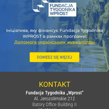
Ініціатива, яку фінансує Fundacja Tygodnika
WPROST в рамках програми:
Допомога українським журналістам
DOWIEDZ SIĘ WIĘCEJ
KONTAKT
Fundacja Tygodnika „Wprost”
Al. Jerozolimskie 212
Batory Office Building II