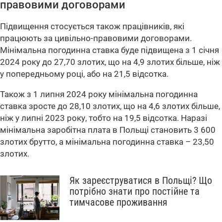
правовими договорами
Підвищення стосується також працівників, які
працюють за цивільно-правовими договорами.
Мінімальна погодинна ставка буде підвищена з 1 січня
2024 року до 27,70 злотих, що на 4,9 злотих більше, ніж
у попередньому році, або на 21,5 відсотка.
Також з 1 липня 2024 року мінімальна погодинна
ставка зросте до 28,10 злотих, що на 4,6 злотих більше,
ніж у липні 2023 року, тобто на 19,5 відсотка. Наразі
мінімальна заробітна плата в Польщі становить 3 600
злотих брутто, а мінімальна погодинна ставка – 23,50
злотих.
Як зареєструватися в Польщі? Що
потрібно знати про постійне та
тимчасове проживання