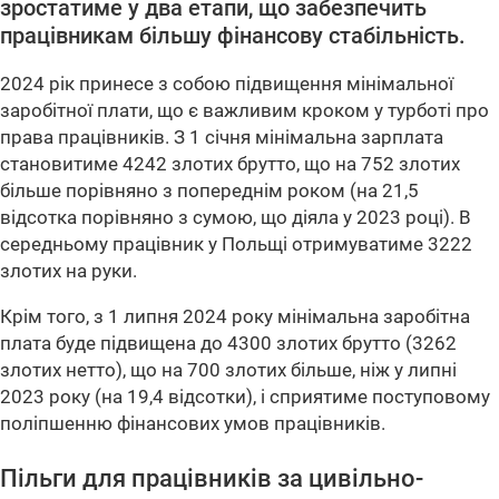
зростатиме у два етапи, що забезпечить
працівникам більшу фінансову стабільність.
2024 рік принесе з собою підвищення мінімальної
заробітної плати, що є важливим кроком у турботі про
права працівників. З 1 січня мінімальна зарплата
становитиме 4242 злотих брутто, що на 752 злотих
більше порівняно з попереднім роком (на 21,5
відсотка порівняно з сумою, що діяла у 2023 році). В
середньому працівник у Польщі отримуватиме 3222
злотих на руки.
Крім того, з 1 липня 2024 року мінімальна заробітна
плата буде підвищена до 4300 злотих брутто (3262
злотих нетто), що на 700 злотих більше, ніж у липні
2023 року (на 19,4 відсотки), і сприятиме поступовому
поліпшенню фінансових умов працівників.
Пільги для працівників за цивільно-