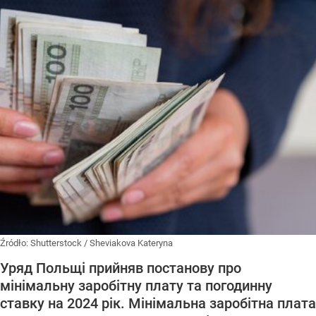
Źródło:
Shutterstock
/
Sheviakova Kateryna
Уряд Польщі прийняв постанову про
мінімальну заробітну плату та погодинну
ставку на 2024 рік. Мінімальна заробітна плата