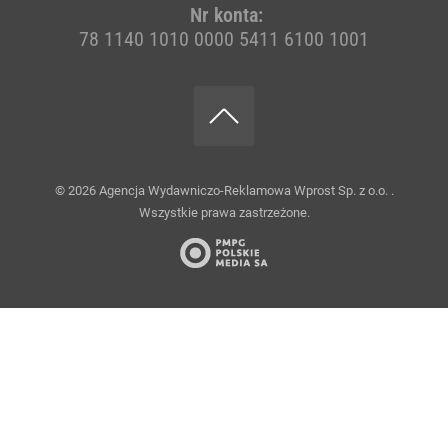
Nr konta:
78 1140 1010 0000 5411 6100 1001
© 2026
Agencja Wydawniczo-Reklamowa Wprost Sp. z o.o.
.
Wszystkie prawa zastrzeżone.