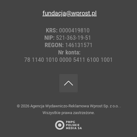
fundacja@wprost.pl
KRS:
0000419810
NIP:
521-363-19-51
REGON:
146131571
Nr konta:
78 1140 1010 0000 5411 6100 1001
© 2026
Agencja Wydawniczo-Reklamowa Wprost Sp. z o.o.
.
Wszystkie prawa zastrzeżone.