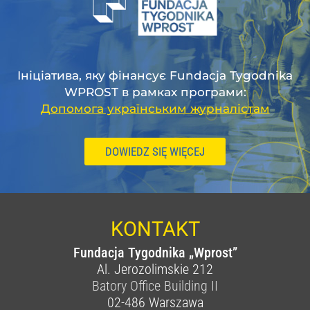
Ініціатива, яку фінансує Fundacja Tygodnika
WPROST в рамках програми:
Допомога українським журналістам
DOWIEDZ SIĘ WIĘCEJ
KONTAKT
Fundacja Tygodnika „Wprost”
Al. Jerozolimskie 212
Batory Office Building II
02-486
Warszawa