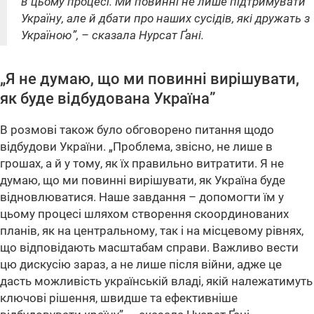
в цьому процесі. Ми повинні не лише підтримувати
Україну, але й дбати про наших сусідів, які дружать з
Україною”, – сказала Нурсат Ґані.
„Я не думаю, що ми повинні вирішувати,
як буде відбудована Україна”
В розмові також було обговорено питання щодо
відбудови України.
„Проблема, звісно, не лише в
грошах, а й у тому, як їх правильно витратити. Я не
думаю, що ми повинні вирішувати, як Україна буде
відновлюватися. Наше завдання – допомогти їм у
цьому процесі шляхом створення скоординованих
планів, як на центральному, так і на місцевому рівнях,
що відповідають масштабам справи. Важливо вести
цю дискусію зараз, а не лише після війни, адже це
дасть можливість українській владі, якій належатимуть
ключові рішення, швидше та ефективніше