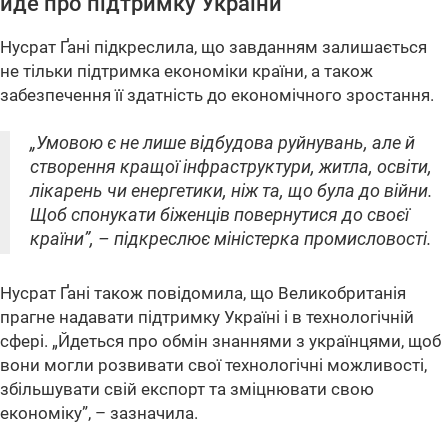
йде про підтримку України
Нусрат Ґані підкреслила, що завданням залишається
не тільки підтримка економіки країни, а також
забезпечення її здатність до економічного зростання.
„Умовою є не лише відбудова руйнувань, але й
створення кращої інфраструктури, житла, освіти,
лікарень чи енергетики, ніж та, що була до війни.
Щоб спонукати біженців повернутися до своєї
країни”, – підкреслює міністерка промисловості.
Нусрат Ґані також повідомила, що Великобританія
прагне надавати підтримку Україні і в технологічній
сфері. „Йдеться про обмін знаннями з українцями, щоб
вони могли розвивати свої технологічні можливості,
збільшувати свій експорт та зміцнювати свою
економіку”, – зазначила.