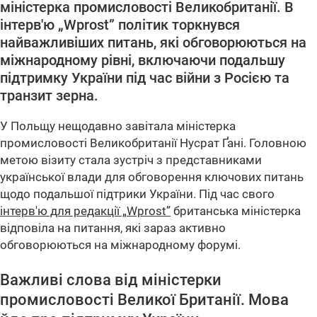
міністерка промисловості Великобританії. В
інтерв'ю „Wprost” політик торкнувся
найважливіших питань, які обговорюються на
міжнародному рівні, включаючи подальшу
підтримку України під час війни з Росією та
транзит зерна.
У Польщу нещодавно завітала міністерка
промисловості Великобританії Нусрат Ґані. Головною
метою візиту стала зустріч з представниками
української влади для обговорення ключових питань
щодо подальшої підтрики України. Під час свого
інтерв'ю для редакції „Wprost”
британська міністерка
відповіла на питання, які зараз активно
обговорюються на міжнародному форумі.
Важливі слова від міністерки
промисловості Великої Британії. Мова