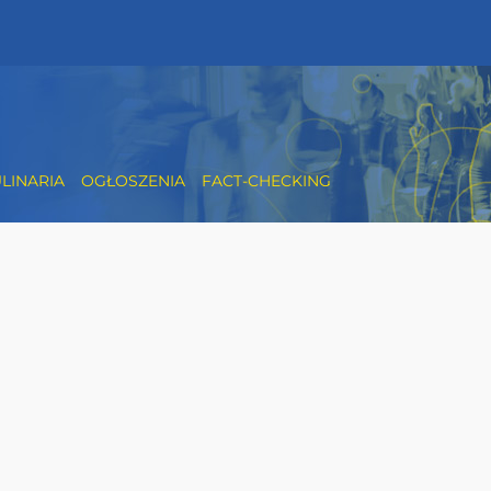
LINARIA
OGŁOSZENIA
FACT-CHECKING