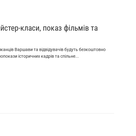
йстер-класи, показ фільмів та
ешканців Варшави та відвідувачів будуть безкоштовно
покази історичних кадрів та спільне...