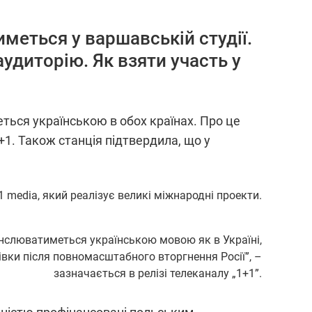
иметься у варшавській студії.
удиторію. Як взяти участь у
еться українською в обох країнах. Про це
+1. Також станція підтвердила, що у
1 media, який реалізує великі міжнародні проекти.
ранслюватиметься українською мовою як в Україні,
мівки після повномасштабного вторгнення Росії”, –
зазначається в релізі телеканалу „1+1”.