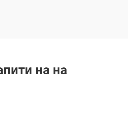
апити на на