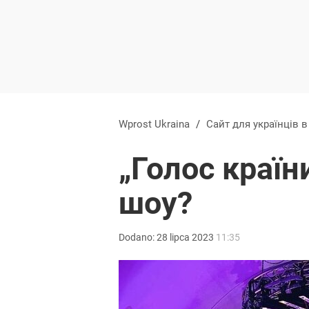
Wprost Ukraina
/
Сайт для українців 
„Голос країн
шоу?
Dodano:
28
lipca
2023
11:35