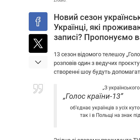
Źródło:
Новий сезон українськ
Українці, які прожива
записі? Пропонуємо ва
13 сезон відомого телешоу „Голо
розповів один з ведучих проєкту
створенні шоу будуть допомагат
„З українського
„Голос країни-13”
об’єднає українців з усіх ку
так і в Польщі на знак п