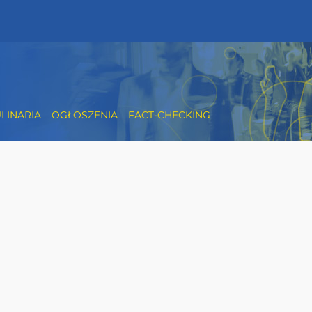
LINARIA
OGŁOSZENIA
FACT-CHECKING