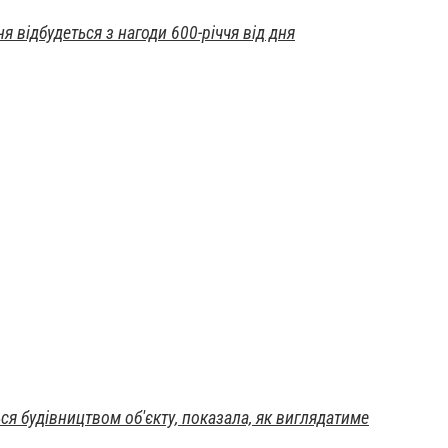
 відбудеться з нагоди 600-річчя від дня
я будівництвом об'єкту, показала, як виглядатиме