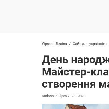
Wprost Ukraina
/
Сайт для українців 
День народж
Майстер-клас
створення м
Dodano:
21
lipca
2023
13:41