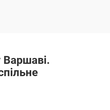
 Варшаві.
спільне