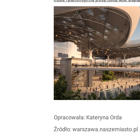
Opracowała:
Kateryna Orda
Źródło:
warszawa.naszemiasto.pl