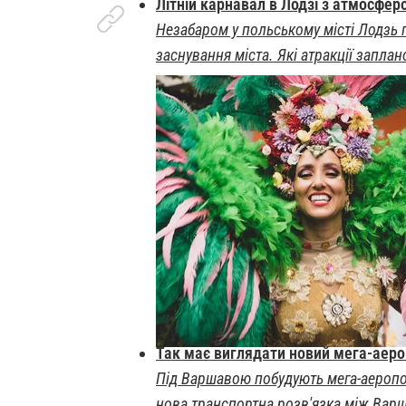
Літній карнавал в Лодзі з атмосфе
Незабаром у польському місті Лодзь п
заснування міста. Які атракції запла
Так має виглядати новий мега-аеро
Під Варшавою побудують мега-аеропор
нова транспортна розв'язка між Вар