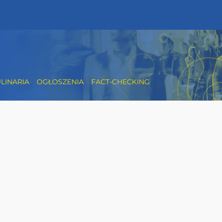
LINARIA
OGŁOSZENIA
FACT-CHECKING