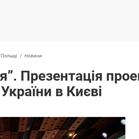
в Польщі
/
Новини
я”. Презентація прое
України в Києві