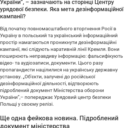
України”, – зазначають на сторінці Центру
урядової безпеки. Яка мета дезінформаційної
кампанії?
Від початку повномасштабного вторгнення Росії в
Україну в польський та український інформаційний
простір намагаються проникнути дезінформаційні
кампанії, які слідують наративній лінії Кремля. Вони
поширюють неправдиву інформацію: фальсифікують
відео- та аудіозаписи, документи. Цього разу
пропагандисти націлилися на українську державну
установу. „Об'єкти, залучені до російської
дезінформаційної діяльності, відтворюють
підроблений документ Міністерства оборони
України”,– попереджає Урядовий центр безпеки
Польщі у своєму релізі.
Ще одна фейкова новина. Підроблений
документ міністерства