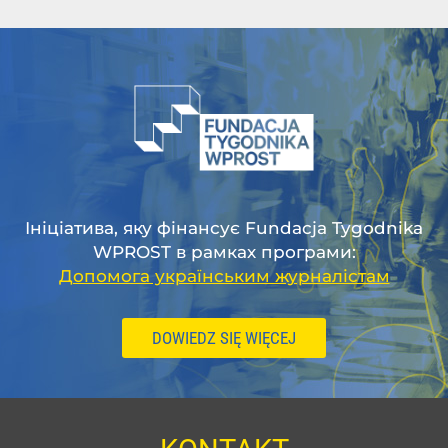
Ініціатива, яку фінансує Fundacja Tygodnika
WPROST в рамках програми:
Допомога українським журналістам
DOWIEDZ SIĘ WIĘCEJ