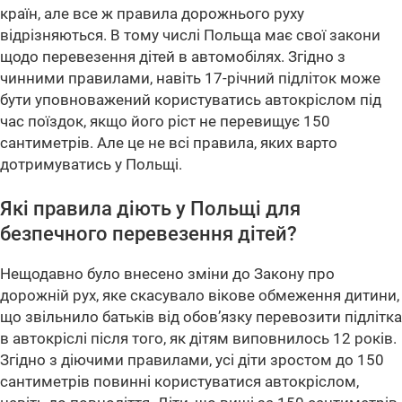
країн, але все ж правила дорожнього руху
відрізняються. В тому числі Польща має свої закони
щодо перевезення дітей в автомобілях. Згідно з
чинними правилами, навіть 17-річний підліток може
бути уповноважений користуватись автокріслом під
час поїздок, якщо його ріст не перевищує 150
сантиметрів. Але це не всі правила, яких варто
дотримуватись у Польщі.
Які правила діють у Польщі для
безпечного перевезення дітей?
Нещодавно було внесено зміни до Закону про
дорожній рух, яке скасувало вікове обмеження дитини,
що звільнило батьків від обов’язку перевозити підлітка
в автокріслі після того, як дітям виповнилось 12 років.
Згідно з діючими правилами, усі діти зростом до 150
сантиметрів повинні користуватися автокріслом,