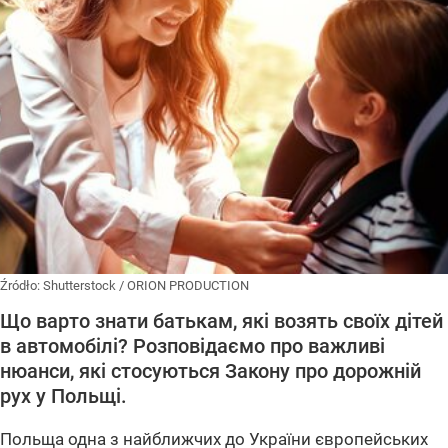
Źródło:
Shutterstock
/
ORION PRODUCTION
Що варто знати батькам, які возять своїх дітей
в автомобілі? Розповідаємо про важливі
нюанси, які стосуються Закону про дорожній
рух у Польщі.
Польща одна з найближчих до України європейських