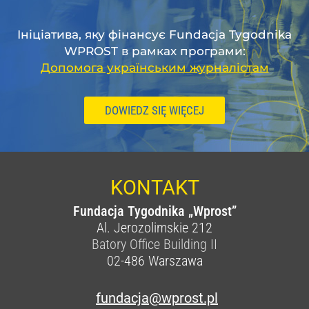
Ініціатива, яку фінансує Fundacja Tygodnika
WPROST в рамках програми:
Допомога українським журналістам
DOWIEDZ SIĘ WIĘCEJ
KONTAKT
Fundacja Tygodnika „Wprost”
Al. Jerozolimskie 212
Batory Office Building II
02-486
Warszawa
fundacja@wprost.pl