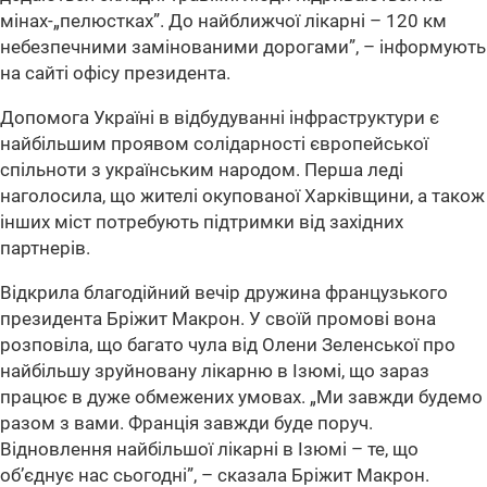
мінах-
„пелюстках”
. До найближчої лікарні – 120 км
небезпечними замінованими дорогами”, – інформують
на сайті офісу президента.
Допомога Україні в відбудуванні інфраструктури є
найбільшим проявом солідарності європейської
спільноти з українським народом. Перша леді
наголосила, що жителі окупованої Харківщини, а також
інших міст потребують підтримки від західних
партнерів.
Відкрила благодійний вечір дружина французького
президента Бріжит Макрон. У своїй промові вона
розповіла, що багато чула від Олени Зеленської про
найбільшу зруйновану лікарню в Ізюмі, що зараз
працює в дуже обмежених умовах.
„Ми завжди будемо
разом з вами. Франція завжди буде поруч.
Відновлення найбільшої лікарні в Ізюмі – те, що
об’єднує нас сьогодні”
, – сказала Бріжит Макрон.