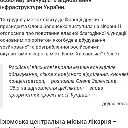
особливу значущість відновлення
інфраструктури України.
13 грудня у межах візиту до Франції дружина
президента Олена Зеленська виступила на зібранні і
оголосила про повстання власної благодійної Фундації,
основним пріорітетом якої буде відбудування
зруйнованої та розграбленної російськими
окупантами лікарні в місті Ізюмі Харківської області.
Російські військові вкрали майже все вціліле
обладнання, ліжка з ковідного відділення, кисневі
концентратори, – розповіла Олена Зеленська. –
Збір на відновлення цієї лікарні – зараз
пріоритетний проект моєї Фундації, –
додає вона.
Ізюмська центральна міська лікарня –