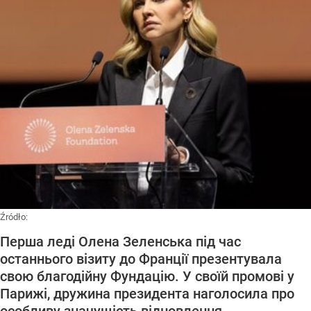
Źródło:
Перша леді Олена Зеленська під час
останнього візиту до Франції презентувала
свою благодійну Фундацію. У своїй промові у
Парижі, дружина президента наголосила про