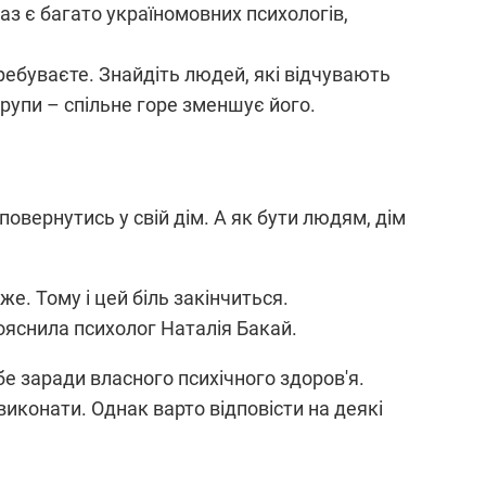
раз є багато україномовних психологів,
ребуваєте. Знайдіть людей, які відчувають
рупи – спільне горе зменшує його.
овернутись у свій дім. А як бути людям, дім
е. Тому і цей біль закінчиться.
пояснила психолог Наталія Бакай.
е заради власного психічного здоров'я.
иконати. Однак варто відповісти на деякі