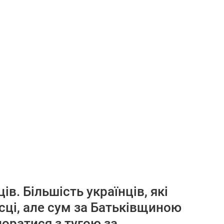
. Більшість українців, які
сці, але сум за Батьківщиною
поратися з тугою за