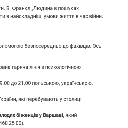
ги. В. Франкл „Людина в пошуках
ти в найскладніші умови життя в час війни.
допомогою безпосередньо до фахівців. Ось
вна гаряча лінія з психологічною
9.00 до 21.00 польською, українською,
раїни, які перебувають у столиці
олодих біженців у Варшаві
, який
68 25 00).