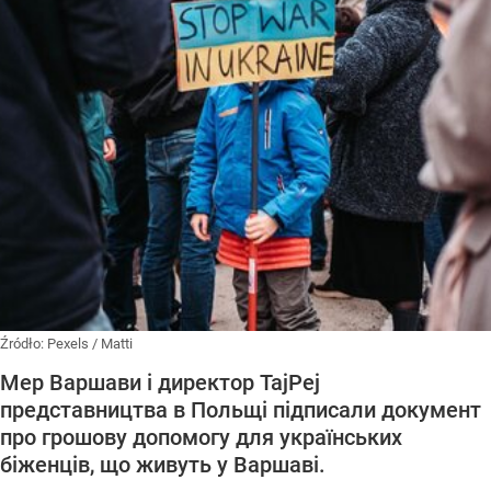
Źródło:
Pexels
/
Matti
Мер Варшави і директор TajPej
представництва в Польщі підписали документ
про грошову допомогу для українських
біженців, що живуть у Варшаві.