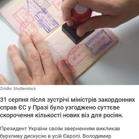
Źródło:
Shutterstock
31 серпня після зустрічі міністрів закордонних
справ ЄС у Празі було узгоджено суттєве
скорочення кількості нових віз для росіян.
Президент України своїм зверненням викликав
бурхливу дискусію в усій Європі. Володимир