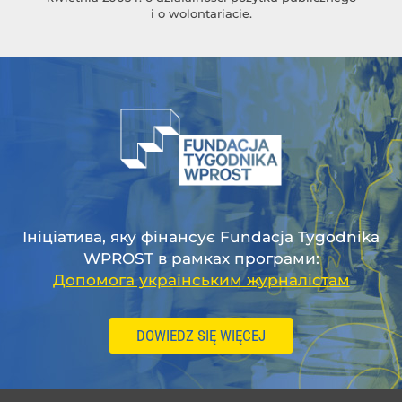
i o wolontariacie.
Ініціатива, яку фінансує Fundacja Tygodnika
WPROST в рамках програми:
Допомога українським журналістам
DOWIEDZ SIĘ WIĘCEJ