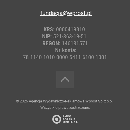
fundacja@wprost.pl
KRS:
0000419810
NIP:
521-363-19-51
REGON:
146131571
Nr konta:
78 1140 1010 0000 5411 6100 1001
© 2026
Agencja Wydawniczo-Reklamowa Wprost Sp. z o.o.
.
Wszystkie prawa zastrzeżone.