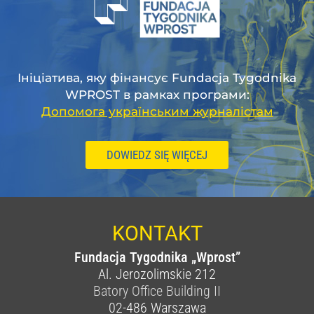
Ініціатива, яку фінансує Fundacja Tygodnika
WPROST в рамках програми:
Допомога українським журналістам
DOWIEDZ SIĘ WIĘCEJ
KONTAKT
Fundacja Tygodnika „Wprost”
Al. Jerozolimskie 212
Batory Office Building II
02-486
Warszawa