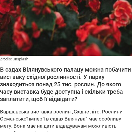
Źródło:
Unsplash
В садах Вілянувського палацу можна побачити
виставку східної рослинності. У парку
знаходиться понад 25 тис. рослин. До якого
часу виставка буде доступна і скільки треба
заплатити, щоб її відвідати?
Варшавська виставка рослин „Східне літо: Рослини
Османської імперії в садах Вілянува” має особливу
мету. Вона має на дати відвідувачам можливість