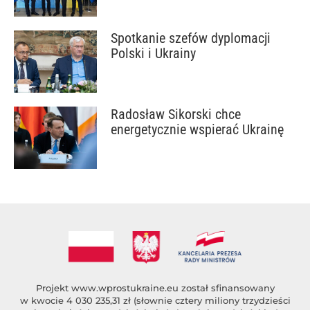
Spotkanie szefów dyplomacji
Polski i Ukrainy
Radosław Sikorski chce
energetycznie wspierać Ukrainę
Projekt
www.wprostukraine.eu
został sfinansowany
w kwocie 4 030 235,31 zł (słownie cztery miliony trzydzieści