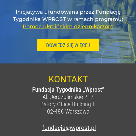
Inicjatywa ufundowana przez Fundację
Tygodnika WPROST w ramach programu:
Pomoc ukraińskim dziennikarzom
DOWIEDZ SIĘ WIĘCEJ
KONTAKT
Fundacja Tygodnika „Wprost”
Al. Jerozolimskie 212
Batory Office Building II
02-486
Warszawa
fundacja@wprost.pl