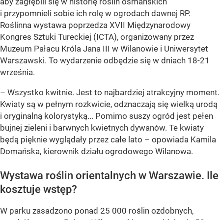
aby zagłębili się w historię roślin osmańskich
i przypomnieli sobie ich rolę w ogrodach dawnej RP.
Roślinna wystawa poprzedza XVII Międzynarodowy
Kongres Sztuki Tureckiej (ICTA), organizowany przez
Muzeum Pałacu Króla Jana III w Wilanowie i Uniwersytet
Warszawski. To wydarzenie odbędzie się w dniach 18-21
września.
– Wszystko kwitnie. Jest to najbardziej atrakcyjny moment.
Kwiaty są w pełnym rozkwicie, odznaczają się wielką urodą
i oryginalną kolorystyką... Pomimo suszy ogród jest pełen
bujnej zieleni i barwnych kwietnych dywanów. Te kwiaty
będą pięknie wyglądały przez całe lato – opowiada Kamila
Domańska, kierownik działu ogrodowego Wilanowa.
Wystawa roślin orientalnych w Warszawie. Ile
kosztuje wstęp?
W parku zasadzono ponad 25 000 roślin ozdobnych,