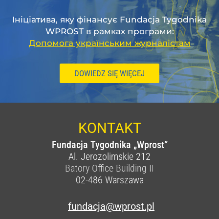
Ініціатива, яку фінансує Fundacja Tygodnika
WPROST в рамках програми:
Допомога українським журналістам
DOWIEDZ SIĘ WIĘCEJ
KONTAKT
Fundacja Tygodnika „Wprost”
Al. Jerozolimskie 212
Batory Office Building II
02-486
Warszawa
fundacja@wprost.pl