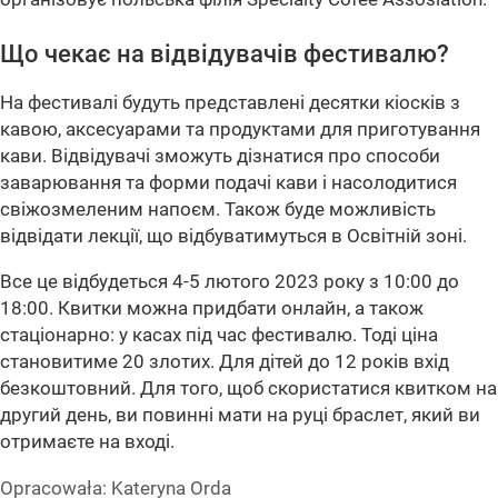
Що чекає на відвідувачів фестивалю?
На фестивалі будуть представлені десятки кіосків з
кавою, аксесуарами та продуктами для приготування
кави. Відвідувачі зможуть дізнатися про способи
заварювання та форми подачі кави і насолодитися
свіжозмеленим напоєм. Також буде можливість
відвідати лекції, що відбуватимуться в Освітній зоні.
Все це відбудеться 4-5 лютого 2023 року з 10:00 до
18:00. Квитки можна придбати онлайн, а також
стаціонарно: у касах під час фестивалю. Тоді ціна
становитиме 20 злотих. Для дітей до 12 років вхід
безкоштовний. Для того, щоб скористатися квитком на
другий день, ви повинні мати на руці браслет, який ви
отримаєте на вході.
Opracowała:
Kateryna Orda