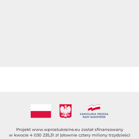
Projekt
www.wprostukraine.eu
został sfinansowany
w kwocie 4 030 235,31 zł (słownie cztery miliony trzydzieści