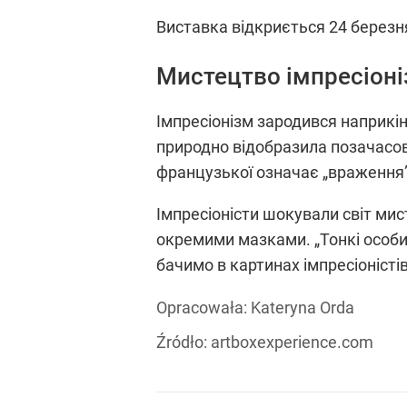
Виставка відкриється 24 березн
Мистецтво імпресіон
Імпресіонізм зародився наприкінц
природно відобразила позачасову
французької означає „враження”
Імпресіоністи шокували світ мис
окремими мазками. „Тонкі особис
бачимо в картинах імпресіоністів
Opracowała:
Kateryna Orda
Źródło:
artboxexperience.com