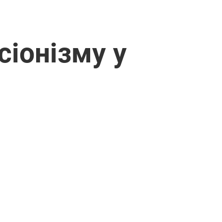
іонізму у