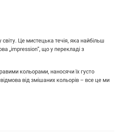
 світу. Це мистецька течія, яка найбільш
а „impression”, що у перекладі з
кравими кольорами, наносячи їх густо
 відмова від змішаних кольорів – все це ми