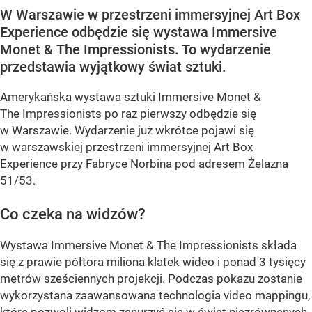
W Warszawie w przestrzeni immersyjnej Art Box
Experience odbędzie się wystawa Immersive
Monet & The Impressionists. To wydarzenie
przedstawia wyjątkowy świat sztuki.
Amerykańska wystawa sztuki Immersive Monet &
The Impressionists po raz pierwszy odbędzie się
w Warszawie. Wydarzenie już wkrótce pojawi się
w warszawskiej przestrzeni immersyjnej Art Box
Experience przy Fabryce Norbina pod adresem Żelazna
51/53.
Co czeka na widzów?
Wystawa Immersive Monet & The Impressionists składa
się z prawie półtora miliona klatek wideo i ponad 3 tysięcy
metrów sześciennych projekcji. Podczas pokazu zostanie
wykorzystana zaawansowana technologia video mappingu,
która pozwoli widzom zanurzyć się w świat niezrównanych