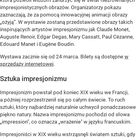
impresjonistycznych obrazów. Organizatorzy pokazu
zaznaczają, że za pomocą innowacyjnej animacji obrazy
„ożyją”. W wystawie zostaną przedstawione obrazy takich
inspirujących artystów impresjonizmu jak Claude Monet,
Auguste Renoir, Edgar Degas, Mary Cassatt, Paul Cézanne,
Edouard Manet i Eugène Boudin.
Wystawa zacznie się od 24 marca. Bilety są dostępne
w
sprzedaży internetowej
.
Sztuka impresjonizmu
Impresjonizm powstał pod koniec XIX wieku we Francji,
a później rozprzestrzenił się po całym świecie. To ruch
sztuki, który najbardziej naturalnie uchwycił ponadczasowe
piękno natury. Nazwa impresjonizmu pochodzi od słowa
„impression", co oznacza „wrażenie" w języku francuskim.
Impresjoniści w XIX wieku wstrząsnęli światem sztuki, gdy