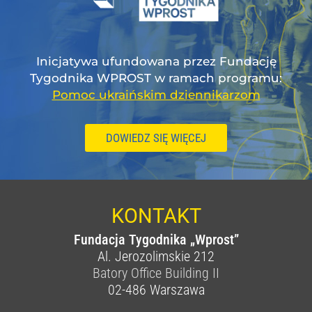
Inicjatywa ufundowana przez Fundację
Tygodnika WPROST w ramach programu:
Pomoc ukraińskim dziennikarzom
DOWIEDZ SIĘ WIĘCEJ
KONTAKT
Fundacja Tygodnika „Wprost”
Al. Jerozolimskie 212
Batory Office Building II
02-486
Warszawa