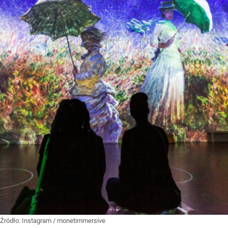
Źródło:
Instagram
/
monetimmersive