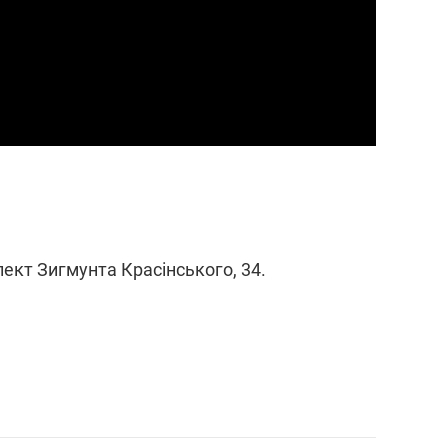
пект Зигмунта Красінського, 34.