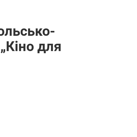
Польсько-
„Кіно для