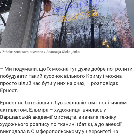
/ Źródło:
Archiwum prywatne
/
Anastazja Oleksijenko
– Ми подумали, що їх можна тут дуже добре потролити,
побудувати такий кусочок вільного Криму і можна
просто цілий час бути у них на очах, – розповідає
Ернест.
Ернест на батьківщині був журналістом і політичним
активістом, Ельміра – художниця, вчилась у
Варшавській академії мистецтв, вивчала техніку
художнього розпису по тканині (батік), а до анексії
викладала в Сімферопольському університеті на