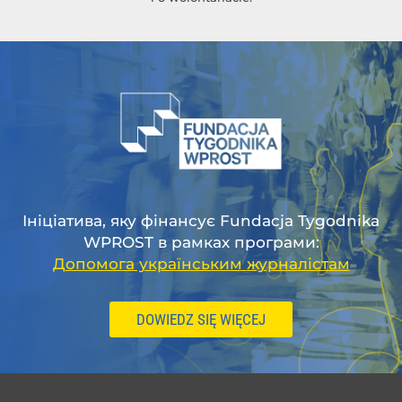
Ініціатива, яку фінансує Fundacja Tygodnika
WPROST в рамках програми:
Допомога українським журналістам
DOWIEDZ SIĘ WIĘCEJ