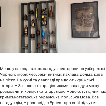
Меню у закладі також нагадує ресторани на узбережжі
Чорного моря: чебуреки, янтики, пахлава, долма, кава
на піску. На кухні та у закладі працюють кримські
татари. – З жінкою та працівниками закладу я можу
розмовляти кримськотатарською мовою, тут цілий час
кримськотатарська, українська, польська мова. Все
нагадує дім, – розповідає Ернест про свої відчуття.