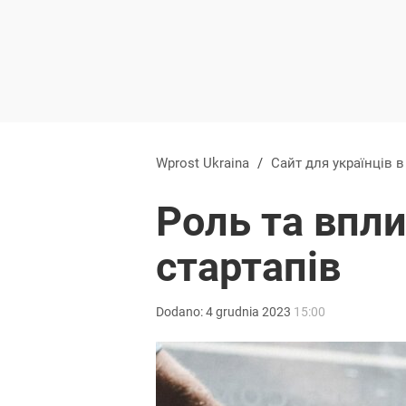
Wprost Ukraina
/
Сайт для українців 
Роль та впли
стартапів
Dodano:
4
grudnia
2023
15:00