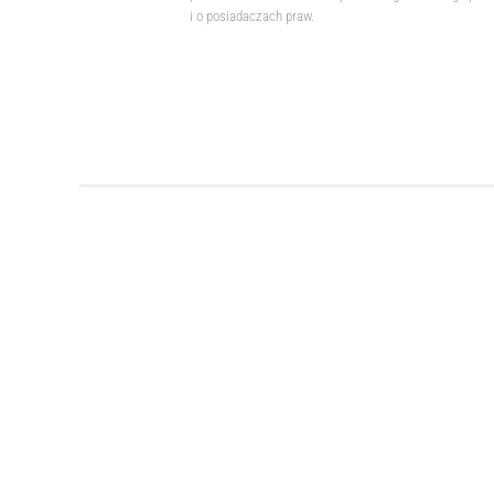
i o posiadaczach praw.