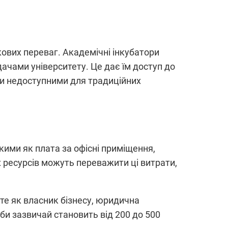
кових переваг. Академічні інкубатори
ачами університету. Це дає їм доступ до
ути недоступними для традиційних
кими як плата за офісні приміщення,
х ресурсів можуть переважити ці витрати,
єте як власник бізнесу, юридична
би зазвичай становить від 200 до 500