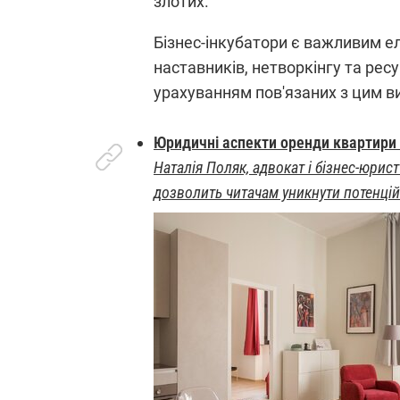
злотих.
Бізнес-інкубатори є важливим е
наставників, нетворкінгу та рес
урахуванням пов'язаних з цим в
Юридичні аспекти оренди квартири 
Наталія Поляк, адвокат і бізнес-юрис
дозволить читачам уникнути потенцій