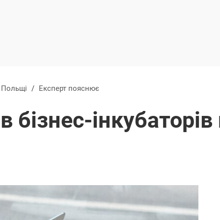
в Польщі
/
Експерт пояснює
в бізнес-інкубаторів