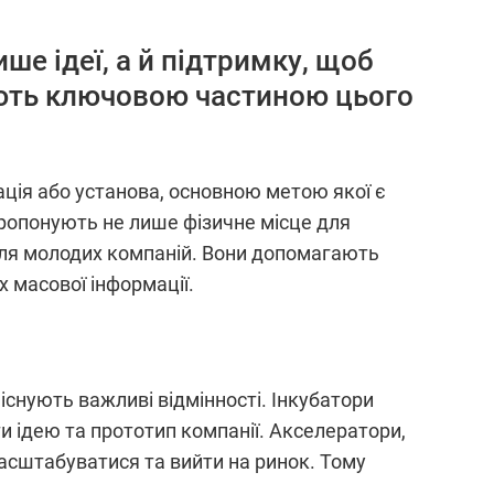
е ідеї, а й підтримку, щоб
ають ключовою частиною цього
зація або установа, основною метою якої є
 пропонують не лише фізичне місце для
 для молодих компаній. Вони допомагають
 масової інформації.
 існують важливі відмінності. Інкубатори
 ідею та прототип компанії. Акселератори,
масштабуватися та вийти на ринок. Тому