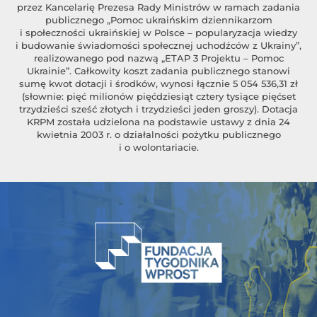
przez Kancelarię Prezesa Rady Ministrów w ramach zadania
publicznego „Pomoc ukraińskim dziennikarzom
i społeczności ukraińskiej w Polsce – popularyzacja wiedzy
i budowanie świadomości społecznej uchodźców z Ukrainy”,
realizowanego pod nazwą „ETAP 3 Projektu – Pomoc
Ukrainie”. Całkowity koszt zadania publicznego stanowi
sumę kwot dotacji i środków, wynosi łącznie 5 054 536,31 zł
(słownie: pięć milionów pięćdziesiąt cztery tysiące pięćset
trzydzieści sześć złotych i trzydzieści jeden groszy). Dotacja
KRPM została udzielona na podstawie ustawy z dnia 24
kwietnia 2003 r. o działalności pożytku publicznego
i o wolontariacie.