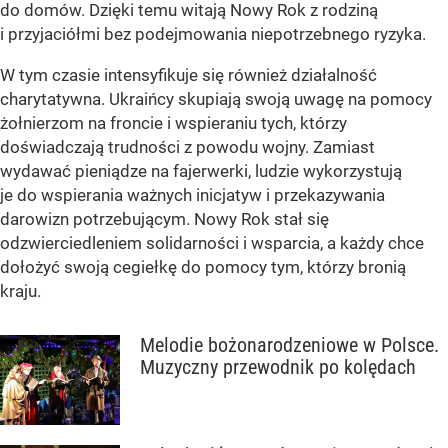
do domów. Dzięki temu witają Nowy Rok z rodziną
i przyjaciółmi bez podejmowania niepotrzebnego ryzyka.
W tym czasie intensyfikuje się również działalność
charytatywna. Ukraińcy skupiają swoją uwagę na pomocy
żołnierzom na froncie i wspieraniu tych, którzy
doświadczają trudności z powodu wojny. Zamiast
wydawać pieniądze na fajerwerki, ludzie wykorzystują
je do wspierania ważnych inicjatyw i przekazywania
darowizn potrzebującym. Nowy Rok stał się
odzwierciedleniem solidarności i wsparcia, a każdy chce
dołożyć swoją cegiełkę do pomocy tym, którzy bronią
kraju.
Melodie bożonarodzeniowe w Polsce.
Muzyczny przewodnik po kolędach