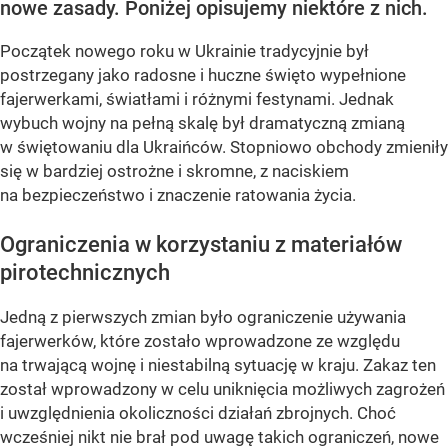
nowe zasady. Poniżej opisujemy niektóre z nich.
Początek nowego roku w Ukrainie tradycyjnie był
postrzegany jako radosne i huczne święto wypełnione
fajerwerkami, światłami i różnymi festynami. Jednak
wybuch wojny na pełną skalę był dramatyczną zmianą
w świętowaniu dla Ukraińców. Stopniowo obchody zmieniły
się w bardziej ostrożne i skromne, z naciskiem
na bezpieczeństwo i znaczenie ratowania życia.
Ograniczenia w korzystaniu z materiałów
pirotechnicznych
Jedną z pierwszych zmian było ograniczenie używania
fajerwerków, które zostało wprowadzone ze względu
na trwającą wojnę i niestabilną sytuację w kraju. Zakaz ten
został wprowadzony w celu uniknięcia możliwych zagrożeń
i uwzględnienia okoliczności działań zbrojnych. Choć
wcześniej nikt nie brał pod uwagę takich ograniczeń, nowe