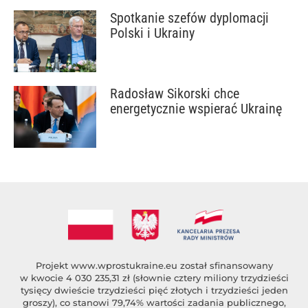
Spotkanie szefów dyplomacji
Polski i Ukrainy
Radosław Sikorski chce
energetycznie wspierać Ukrainę
Projekt
www.wprostukraine.eu
został sfinansowany
w kwocie 4 030 235,31 zł (słownie cztery miliony trzydzieści
tysięcy dwieście trzydzieści pięć złotych i trzydzieści jeden
groszy), co stanowi 79,74% wartości zadania publicznego,