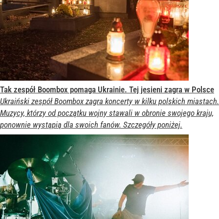
Tak zespół Boombox pomaga Ukrainie. Tej jesieni zagra w Polsce
Ukraiński zespół Boombox zagra koncerty w kilku polskich miastach.
Muzycy, którzy od początku wojny stawali w obronie swojego kraju,
ponownie wystąpią dla swoich fanów. Szczegóły poniżej.