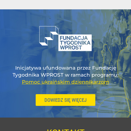
Inicjatywa ufundowana przez Fundację
Tygodnika WPROST w ramach programu:
Pomoc ukraińskim dziennikarzom
DOWIEDZ SIĘ WIĘCEJ