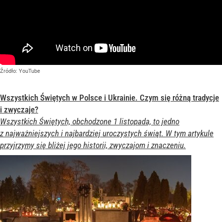
Źródło:
YouTube
Wszystkich Świętych w Polsce i Ukrainie. Czym się różną tradycje
i zwyczaje?
Wszystkich Świętych, obchodzone 1 listopada, to jedno
z najważniejszych i najbardziej uroczystych świąt. W tym artykule
przyjrzymy się bliżej jego historii, zwyczajom i znaczeniu.