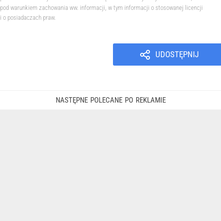
pod warunkiem zachowania ww. informacji, w tym informacji o stosowanej licencji
i o posiadaczach praw.
UDOSTĘPNIJ