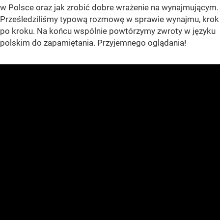
w Polsce oraz jak zrobić dobre wrażenie na wynajmującym.
Prześledziliśmy typową rozmowę w sprawie wynajmu, krok
po kroku. Na końcu wspólnie powtórzymy zwroty w języku
polskim do zapamiętania. Przyjemnego oglądania!