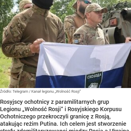
Źródło:
Telegram
/
Kanał legionu „Wolność Rosji”
Rosyjscy ochotnicy z paramilitarnych grup
Legionu „Wolność Rosji” i Rosyjskiego Korpusu
Ochotniczego przekroczyli granicę z Rosją,
atakując reżim Putina. Ich celem jest stworzenie