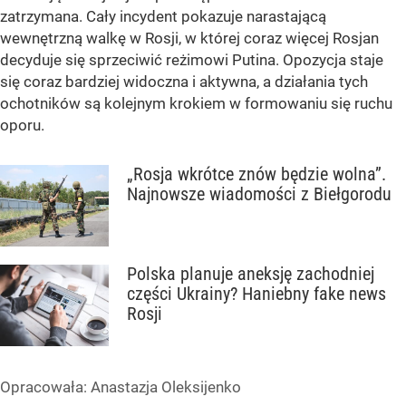
zatrzymana. Cały incydent pokazuje narastającą
wewnętrzną walkę w Rosji, w której coraz więcej Rosjan
decyduje się sprzeciwić reżimowi Putina. Opozycja staje
się coraz bardziej widoczna i aktywna, a działania tych
ochotników są kolejnym krokiem w formowaniu się ruchu
oporu.
„Rosja wkrótce znów będzie wolna”.
Najnowsze wiadomości z Biełgorodu
Polska planuje aneksję zachodniej
części Ukrainy? Haniebny fake news
Rosji
Opracowała:
Anastazja Oleksijenko