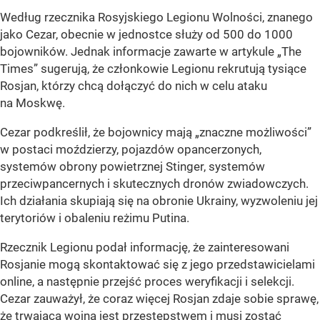
Według rzecznika Rosyjskiego Legionu Wolności, znanego
jako Cezar, obecnie w jednostce służy od 500 do 1000
bojowników. Jednak informacje zawarte w artykule „The
Times” sugerują, że członkowie Legionu rekrutują tysiące
Rosjan, którzy chcą dołączyć do nich w celu ataku
na Moskwę.
Cezar podkreślił, że bojownicy mają „znaczne możliwości”
w postaci moździerzy, pojazdów opancerzonych,
systemów obrony powietrznej Stinger, systemów
przeciwpancernych i skutecznych dronów zwiadowczych.
Ich działania skupiają się na obronie Ukrainy, wyzwoleniu jej
terytoriów i obaleniu reżimu Putina.
Rzecznik Legionu podał informację, że zainteresowani
Rosjanie mogą skontaktować się z jego przedstawicielami
online, a następnie przejść proces weryfikacji i selekcji.
Cezar zauważył, że coraz więcej Rosjan zdaje sobie sprawę,
że trwająca wojna jest przestępstwem i musi zostać