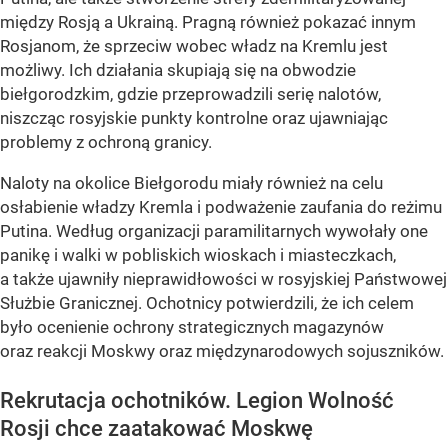
między Rosją a Ukrainą. Pragną również pokazać innym
Rosjanom, że sprzeciw wobec władz na Kremlu jest
możliwy. Ich działania skupiają się na obwodzie
biełgorodzkim, gdzie przeprowadzili serię nalotów,
niszcząc rosyjskie punkty kontrolne oraz ujawniając
problemy z ochroną granicy.
Naloty na okolice Biełgorodu miały również na celu
osłabienie władzy Kremla i podważenie zaufania do reżimu
Putina. Według organizacji paramilitarnych wywołały one
panikę i walki w pobliskich wioskach i miasteczkach,
a także ujawniły nieprawidłowości w rosyjskiej Państwowej
Służbie Granicznej. Ochotnicy potwierdzili, że ich celem
było ocenienie ochrony strategicznych magazynów
oraz reakcji Moskwy oraz międzynarodowych sojuszników.
Rekrutacja ochotników. Legion Wolność
Rosji chce zaatakować Moskwę