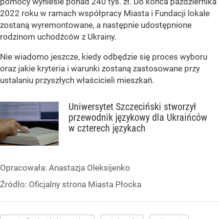
pomocy wyniesie ponad 240 tys. zł. Do końca października
2022 roku w ramach współpracy Miasta i Fundacji lokale
zostaną wyremontowane, a następnie udostępnione
rodzinom uchodźców z Ukrainy.
Nie wiadomo jeszcze, kiedy odbędzie się proces wyboru
oraz jakie kryteria i warunki zostaną zastosowane przy
ustalaniu przyszłych właścicieli mieszkań.
Uniwersytet Szczeciński stworzył
przewodnik językowy dla Ukraińców
w czterech językach
Opracowała:
Anastazja Oleksijenko
Źródło:
Oficjalny strona Miasta Płocka