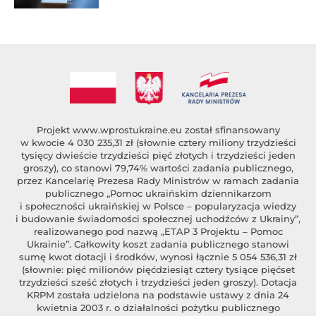
Projekt
www.wprostukraine.eu
został sfinansowany
w kwocie 4 030 235,31 zł (słownie cztery miliony trzydzieści
tysięcy dwieście trzydzieści pięć złotych i trzydzieści jeden
groszy), co stanowi 79,74% wartości zadania publicznego,
przez Kancelarię Prezesa Rady Ministrów w ramach zadania
publicznego „Pomoc ukraińskim dziennikarzom
i społeczności ukraińskiej w Polsce – popularyzacja wiedzy
i budowanie świadomości społecznej uchodźców z Ukrainy”,
realizowanego pod nazwą „ETAP 3 Projektu – Pomoc
Ukrainie”. Całkowity koszt zadania publicznego stanowi
sumę kwot dotacji i środków, wynosi łącznie 5 054 536,31 zł
(słownie: pięć milionów pięćdziesiąt cztery tysiące pięćset
trzydzieści sześć złotych i trzydzieści jeden groszy). Dotacja
KRPM została udzielona na podstawie ustawy z dnia 24
kwietnia 2003 r. o działalności pożytku publicznego