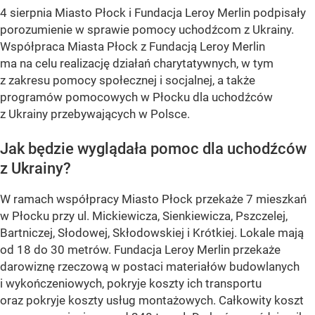
4 sierpnia Miasto Płock i Fundacja Leroy Merlin podpisały
porozumienie w sprawie pomocy uchodźcom z Ukrainy.
Współpraca Miasta Płock z Fundacją Leroy Merlin
ma na celu realizację działań charytatywnych, w tym
z zakresu pomocy społecznej i socjalnej, a także
programów pomocowych w Płocku dla uchodźców
z Ukrainy przebywających w Polsce.
Jak będzie wyglądała pomoc dla uchodźców
z Ukrainy?
W ramach współpracy Miasto Płock przekaże 7 mieszkań
w Płocku przy ul. Mickiewicza, Sienkiewicza, Pszczelej,
Bartniczej, Słodowej, Skłodowskiej i Krótkiej. Lokale mają
od 18 do 30 metrów. Fundacja Leroy Merlin przekaże
darowiznę rzeczową w postaci materiałów budowlanych
i wykończeniowych, pokryje koszty ich transportu
oraz pokryje koszty usług montażowych. Całkowity koszt