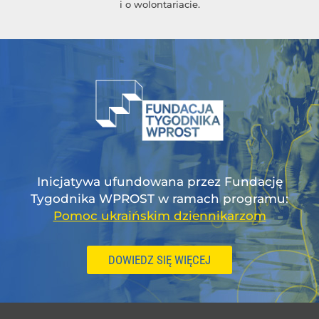
i o wolontariacie.
Inicjatywa ufundowana przez Fundację
Tygodnika WPROST w ramach programu:
Pomoc ukraińskim dziennikarzom
DOWIEDZ SIĘ WIĘCEJ