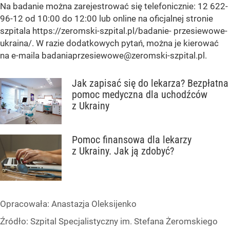
Na badanie można zarejestrować się telefonicznie: 12 622-
96-12 od 10:00 do 12:00 lub online na oficjalnej stronie
szpitala https://zeromski-szpital.pl/badanie- przesiewowe-
ukraina/. W razie dodatkowych pytań, można je kierować
na e-maila
badaniaprzesiewowe@zeromski-szpital.pl
.
Jak zapisać się do lekarza? Bezpłatna
pomoc medyczna dla uchodźców
z Ukrainy
Pomoc finansowa dla lekarzy
z Ukrainy. Jak ją zdobyć?
Opracowała:
Anastazja Oleksijenko
Źródło:
Szpital Specjalistyczny im. Stefana Żeromskiego