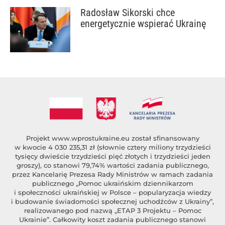
Radosław Sikorski chce
energetycznie wspierać Ukrainę
Projekt
www.wprostukraine.eu
został sfinansowany
w kwocie 4 030 235,31 zł (słownie cztery miliony trzydzieści
tysięcy dwieście trzydzieści pięć złotych i trzydzieści jeden
groszy), co stanowi 79,74% wartości zadania publicznego,
przez Kancelarię Prezesa Rady Ministrów w ramach zadania
publicznego „Pomoc ukraińskim dziennikarzom
i społeczności ukraińskiej w Polsce – popularyzacja wiedzy
i budowanie świadomości społecznej uchodźców z Ukrainy”,
realizowanego pod nazwą „ETAP 3 Projektu – Pomoc
Ukrainie”. Całkowity koszt zadania publicznego stanowi