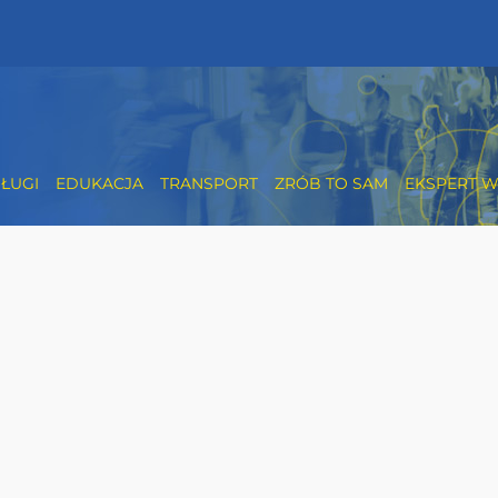
ŁUGI
EDUKACJA
TRANSPORT
ZRÓB TO SAM
EKSPERT W