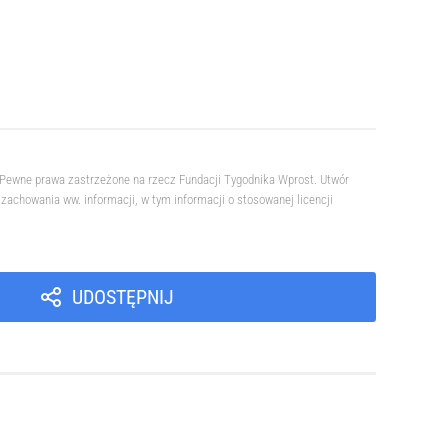
. Pewne prawa zastrzeżone na rzecz Fundacji Tygodnika Wprost. Utwór
achowania ww. informacji, w tym informacji o stosowanej licencji
UDOSTĘPNIJ