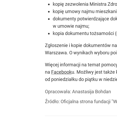
kopię zezwolenia Ministra Zdr
kopię umowy najmu mieszkania
dokumenty potwierdzające dok
w umowie najmu;
kopia dokumentu tożsamości (n
Zgłoszenie i kopie dokumentów nal
Warszawa. O wynikach wyboru poi
Więcej informacji na temat pomocy
na
Facebook
u. Możliwy jest także
od poniedziałku do piątku w niedzi
Opracowała:
Anastasija Bohdan
Źródło:
Oficjalna strona fundacji "