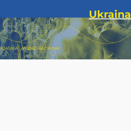
YJAŚNIA
WIDEO-SŁOWNIK