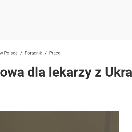
 w Polsce
/
Poradnik
/
Praca
wa dla lekarzy z Ukrai