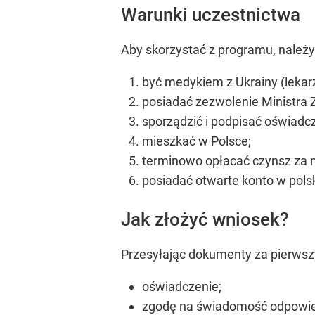
Warunki uczestnictwa
Aby skorzystać z programu, należy
być medykiem z Ukrainy (lekarz
posiadać zezwolenie Ministra
sporządzić i podpisać oświadc
mieszkać w Polsce;
terminowo opłacać czynsz za 
posiadać otwarte konto w pols
Jak złożyć wniosek?
Przesyłając dokumenty za pierwsz
oświadczenie;
zgodę na świadomość odpowied