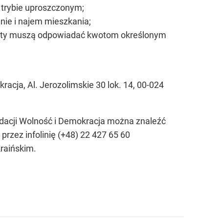
 trybie uproszczonym;
ie i najem mieszkania;
Kwoty muszą odpowiadać kwotom określonym
acja, Al. Jerozolimskie 30 lok. 14, 00-024
ndacji Wolność i Demokracja można znaleźć
 przez infolinię (+48) 22 427 65 60
kraińskim.