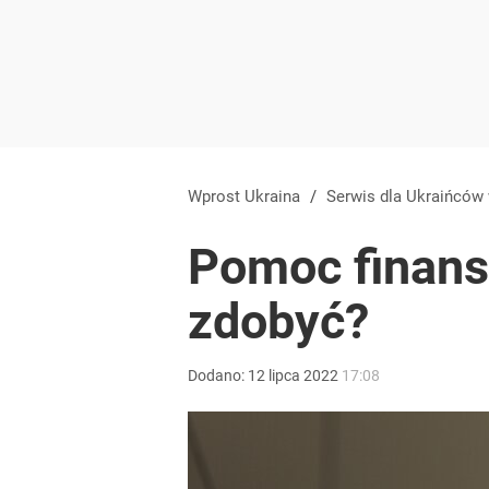
Wprost Ukraina
/
Serwis dla Ukraińców
Pomoc finanso
zdobyć?
Dodano:
12
lipca
2022
17:08