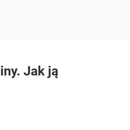
ny. Jak ją