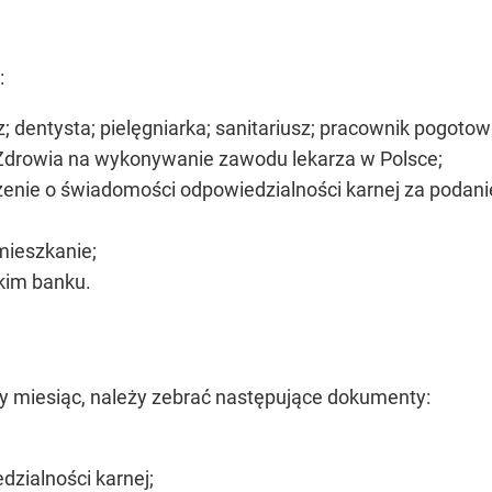
:
; dentysta; pielęgniarka; sanitariusz; pracownik pogotow
 Zdrowia na wykonywanie zawodu lekarza w Polsce;
zenie o świadomości odpowiedzialności karnej za podani
mieszkanie;
kim banku.
y miesiąc, należy zebrać następujące dokumenty:
zialności karnej;