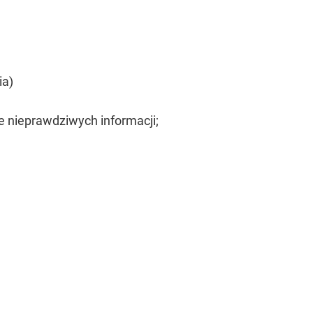
ia)
e nieprawdziwych informacji;