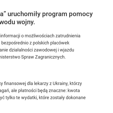
cja” uruchomiły program pomocy
powodu wojny.
 informacji o możliwościach zatrudnienia
 bezpośrednio z polskich placówek
nie działalności zawodowej i wjazdu
Ministerstwo Spraw Zagranicznych.
finansowej dla lekarzy z Ukrainy, którzy
agań, ale płatności będą znaczne: kwota
ć tylko te wydatki, które zostały dokonane