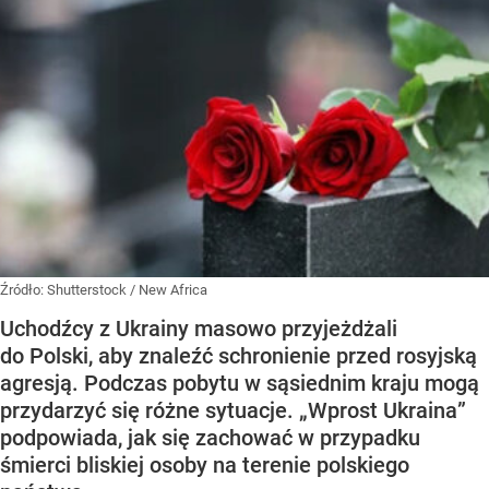
Źródło:
Shutterstock
/
New Africa
Uchodźcy z Ukrainy masowo przyjeżdżali
do Polski, aby znaleźć schronienie przed rosyjską
agresją. Podczas pobytu w sąsiednim kraju mogą
przydarzyć się różne sytuacje. „Wprost Ukraina”
podpowiada, jak się zachować w przypadku
śmierci bliskiej osoby na terenie polskiego