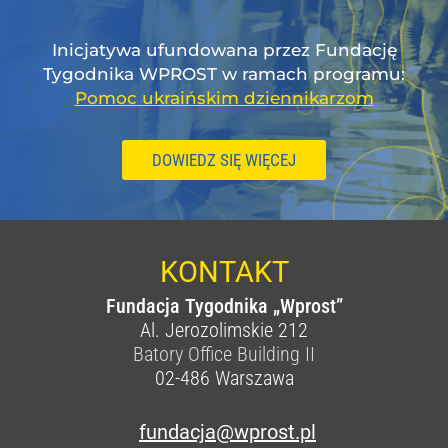
Inicjatywa ufundowana przez Fundację
Tygodnika WPROST w ramach programu:
Pomoc ukraińskim dziennikarzom
DOWIEDZ SIĘ WIĘCEJ
KONTAKT
Fundacja Tygodnika „Wprost”
Al. Jerozolimskie 212
Batory Office Building II
02-486
Warszawa
fundacja@wprost.pl