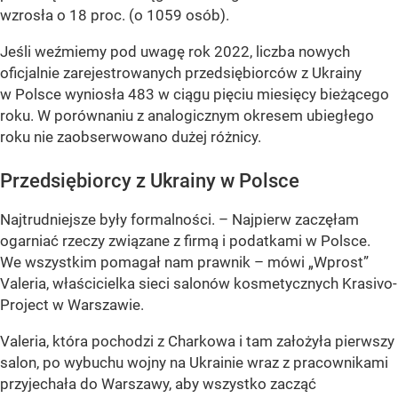
wzrosła o 18 proc. (o 1059 osób).
Jeśli weźmiemy pod uwagę rok 2022, liczba nowych
oficjalnie zarejestrowanych przedsiębiorców z Ukrainy
w Polsce wyniosła 483 w ciągu pięciu miesięcy bieżącego
roku. W porównaniu z analogicznym okresem ubiegłego
roku nie zaobserwowano dużej różnicy.
Przedsiębiorcy z Ukrainy w Polsce
Najtrudniejsze były formalności. – Najpierw zaczęłam
ogarniać rzeczy związane z firmą i podatkami w Polsce.
We wszystkim pomagał nam prawnik – mówi
„Wprost”
Valeria, właścicielka sieci salonów kosmetycznych Krasivo-
Project w Warszawie.
Valeria, która pochodzi z Charkowa i tam założyła pierwszy
salon, po wybuchu wojny na Ukrainie wraz z pracownikami
przyjechała do Warszawy, aby wszystko zacząć