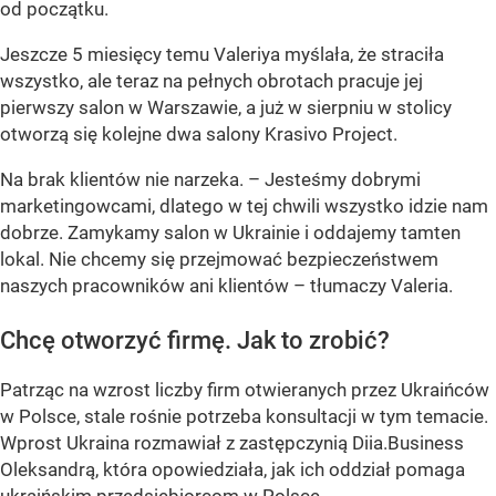
od początku.
Jeszcze 5 miesięcy temu Valeriya myślała, że straciła
wszystko, ale teraz na pełnych obrotach pracuje jej
pierwszy salon w Warszawie, a już w sierpniu w stolicy
otworzą się kolejne dwa salony Krasivo Project.
Na brak klientów nie narzeka. – Jesteśmy dobrymi
marketingowcami, dlatego w tej chwili wszystko idzie nam
dobrze. Zamykamy salon w Ukrainie i oddajemy tamten
lokal. Nie chcemy się przejmować bezpieczeństwem
naszych pracowników ani klientów – tłumaczy Valeria.
Chcę otworzyć firmę. Jak to zrobić?
Patrząc na wzrost liczby firm otwieranych przez Ukraińców
w Polsce, stale rośnie potrzeba konsultacji w tym temacie.
Wprost Ukraina rozmawiał z zastępczynią Diia.Business
Oleksandrą, która opowiedziała, jak ich oddział pomaga
ukraińskim przedsiębiorcom w Polsce.