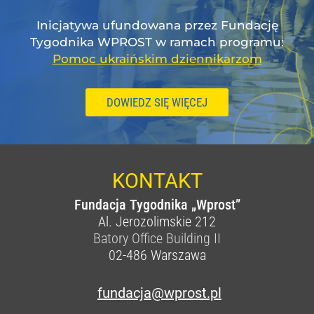
Inicjatywa ufundowana przez Fundację
Tygodnika WPROST w ramach programu:
Pomoc ukraińskim dziennikarzom
DOWIEDZ SIĘ WIĘCEJ
KONTAKT
Fundacja Tygodnika „Wprost”
Al. Jerozolimskie 212
Batory Office Building II
02-486
Warszawa
fundacja@wprost.pl