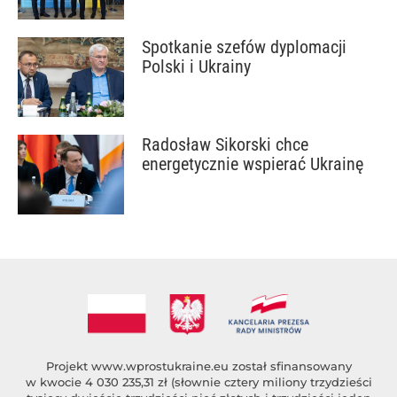
Spotkanie szefów dyplomacji
Polski i Ukrainy
Radosław Sikorski chce
energetycznie wspierać Ukrainę
Projekt
www.wprostukraine.eu
został sfinansowany
w kwocie 4 030 235,31 zł (słownie cztery miliony trzydzieści