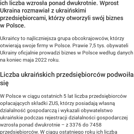
ich liczba wzrosła ponad dwukrotnie. Wprost
Ukraina rozmawiał z ukraińskimi
przedsiębiorcami, którzy otworzyli swój biznes
w Polsce.
Ukraińcy to najliczniejsza grupa obcokrajowców, którzy
otwierają swoje firmy w Polsce. Prawie 7,5 tys. obywateli
Ukrainy oficjalnie prowadzi biznes w Polsce według danych
na koniec maja 2022 roku.
Liczba ukraińskich przedsiębiorców podwoiła
się
W Polsce w ciągu ostatnich 5 lat liczba przedsiębiorców
opłacających składki ZUS, którzy posiadają własną
działalność gospodarczą i wykazali obywatelstwo
ukraińskie podczas rejestracji działalności gospodarczej
wzrosła ponad dwukrotnie – z 3376 do 7458
przedsiębiorców. W ciągu ostatniego roku ich liczba