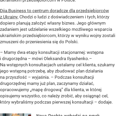
Diia.Business to centrum doradcze dla przedsiębiorców
z Ukrainy.
Chodzi o ludzi z doświadczeniem i tych, którzy
dopiero planują założyć własny biznes. Jego głównym
zadaniem jest udzielanie wszelkiego możliwego wsparcia
ukraińskim przedsiębiorcom, którzy w wyniku wojny zostali
zmuszeni do przeniesienia się do Polski.
– Mamy dwa etapy konsultacji stacjonarnej: wstępna
i drugorzędna – mówi Oleksandra Ilyashenko.–
Na wstępnych konsultacjach ustalamy cel klienta, szukamy
jego wstępną potrzebę, aby zbudować plan działania
na przyszłość – wyjaśnia. – Podczas konsultacji
drugorzędnej mamy już plan, zaczynamy działać,
opracowujemy „mapę drogową” dla klienta, w której
opisujemy wszystko, co należy zrobić, aby osiągnąć cel,
który wybraliśmy podczas pierwszej konsultacji – dodaje.
Nova Poshta wchodzi na rynek