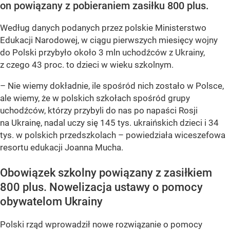
on powiązany z pobieraniem zasiłku 800 plus.
Według danych podanych przez polskie Ministerstwo
Edukacji Narodowej, w ciągu pierwszych miesięcy wojny
do Polski przybyło około 3 mln uchodźców z Ukrainy,
z czego 43 proc. to dzieci w wieku szkolnym.
– Nie wiemy dokładnie, ile spośród nich zostało w Polsce,
ale wiemy, że w polskich szkołach spośród grupy
uchodźców, którzy przybyli do nas po napaści Rosji
na Ukrainę, nadal uczy się 145 tys. ukraińskich dzieci i 34
tys. w polskich przedszkolach – powiedziała wiceszefowa
resortu edukacji Joanna Mucha.
Obowiązek szkolny powiązany z zasiłkiem
800 plus. Nowelizacja ustawy o pomocy
obywatelom Ukrainy
Polski rząd wprowadził nowe rozwiązanie o pomocy