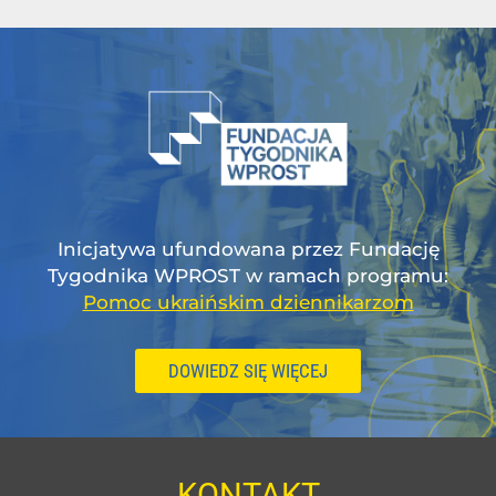
Inicjatywa ufundowana przez Fundację
Tygodnika WPROST w ramach programu:
Pomoc ukraińskim dziennikarzom
DOWIEDZ SIĘ WIĘCEJ
KONTAKT