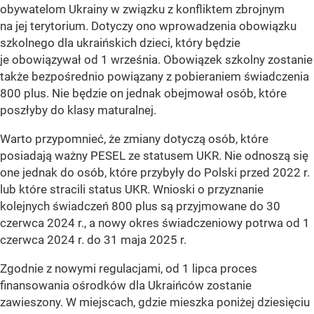
obywatelom Ukrainy w związku z konfliktem zbrojnym
na jej terytorium. Dotyczy ono wprowadzenia obowiązku
szkolnego dla ukraińskich dzieci, który będzie
je obowiązywał od 1 września. Obowiązek szkolny zostanie
także bezpośrednio powiązany z pobieraniem świadczenia
800 plus. Nie będzie on jednak obejmował osób, które
poszłyby do klasy maturalnej.
Warto przypomnieć, że zmiany dotyczą osób, które
posiadają ważny PESEL ze statusem UKR. Nie odnoszą się
one jednak do osób, które przybyły do Polski przed 2022 r.
lub które stracili status UKR. Wnioski o przyznanie
kolejnych świadczeń 800 plus są przyjmowane do 30
czerwca 2024 r., a nowy okres świadczeniowy potrwa od 1
czerwca 2024 r. do 31 maja 2025 r.
Zgodnie z nowymi regulacjami, od 1 lipca proces
finansowania ośrodków dla Ukraińców zostanie
zawieszony. W miejscach, gdzie mieszka poniżej dziesięciu