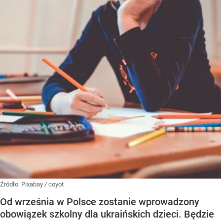
Źródło:
Pixabay
/
coyot
Od września w Polsce zostanie wprowadzony
obowiązek szkolny dla ukraińskich dzieci. Będzie