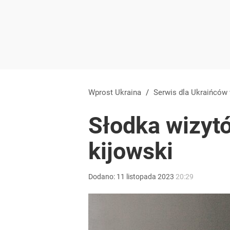
Wprost Ukraina
/
Serwis dla Ukraińców
Słodka wizytó
kijowski
Dodano:
11
listopada
2023
20:29