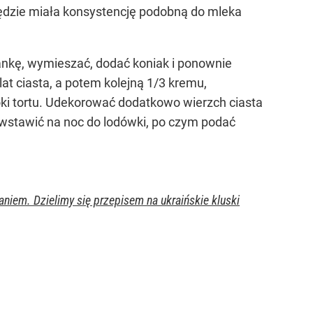
będzie miała konsystencję podobną do mleka
nkę, wymieszać, dodać koniak i ponownie
lat ciasta, a potem kolejną 1/3 kremu,
ki tortu. Udekorować dodatkowo wierzch ciasta
wstawić na noc do lodówki, po czym podać
aniem. Dzielimy się przepisem na ukraińskie kluski