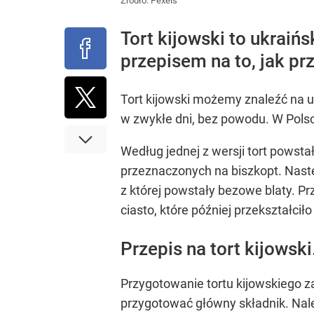
Źródło:
Pexels
Tort kijowski to ukraiń
przepisem na to, jak p
Tort kijowski możemy znaleźć na uk
w zwykłe dni, bez powodu. W Polsc
Według jednej z wersji tort powsta
przeznaczonych na biszkopt. Nast
z której powstały bezowe blaty. P
ciasto, które później przekształcił
Przepis na tort kijows
Przygotowanie tortu kijowskiego z
przygotować główny składnik. Nale