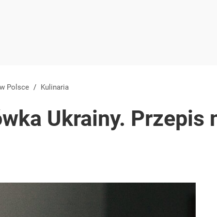
 w Polsce
/
Kulinaria
wka Ukrainy. Przepis n