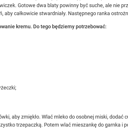
zwiczek. Gotowe dwa blaty powinny być suche, ale nie pr
ń, aby całkowicie stwardniały. Następnego ranka ostrożn
towanie kremu. Do tego będziemy potrzebować:
yżeczki;
ówki, aby zmiękło. Wlać mleko do osobnej miski, dodać c
wszystko trzepaczką. Potem wlać mieszankę do garnka i