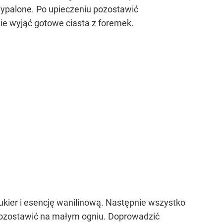
zypalone. Po upieczeniu pozostawić
ie wyjąć gotowe ciasta z foremek.
ukier i esencję wanilinową. Następnie wszystko
 pozostawić na małym ogniu. Doprowadzić