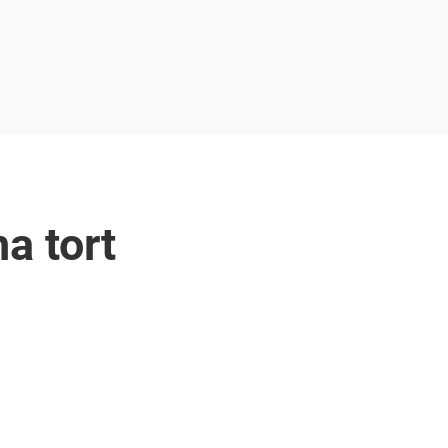
a tort