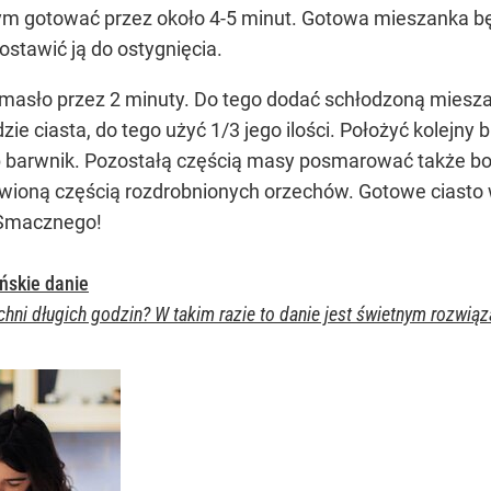
czym gotować przez około 4-5 minut. Gotowa mieszanka 
tawić ją do ostygnięcia.
masło przez 2 minuty. Do tego dodać schłodzoną miesza
e ciasta, do tego użyć 1/3 jego ilości. Położyć kolejny b
 barwnik. Pozostałą częścią masy posmarować także bo
ioną częścią rozdrobnionych orzechów. Gotowe ciasto 
. Smacznego!
ińskie danie
chni długich godzin? W takim razie to danie jest świetnym rozwiąz