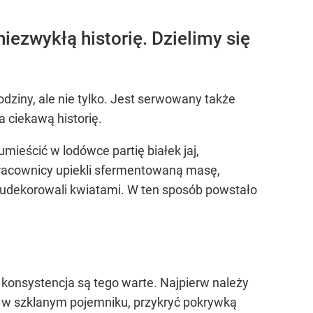
niezwykłą historię. Dzielimy się
odziny, ale nie tylko. Jest serwowany także
 ciekawą historię.
mieścić w lodówce partię białek jaj,
pracownicy upiekli sfermentowaną masę,
i udekorowali kwiatami. W ten sposób powstało
 konsystencja są tego warte. Najpierw należy
je w szklanym pojemniku, przykryć pokrywką