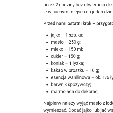
przez 2 godziny bez otwierania dr
je w suchym miejscu na jeden dzie
Przed nami ostatni krok – przygo
jajko – 1 sztuka;
masło – 250 g;
mleko – 150 ml;
cukier – 150 g;
koniak – 1 łyżka;
kakao w proszku – 10 g;
esencja wanilinowa – ok. 1/6 ł
barwnik spożywczy;
marmolada do dekoracji.
Najpierw należy wyjąć masło z lod
wymieszać. Dodać jajko i ubijać 