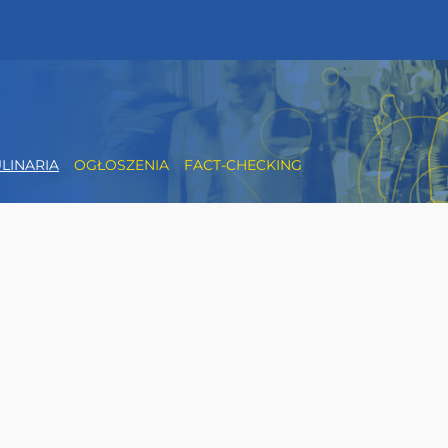
LINARIA
OGŁOSZENIA
FACT-CHECKING