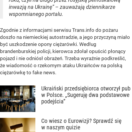
inwazją na Ukrainę” – zauważają dziennikarze
wspomnianego portalu.
Zgodnie z informacjami serwisu Trans.info do pożaru
doszło na niemieckiej autostradzie, a jego przyczyną miało
być uszkodzenie opony ciężarówki. Według
brandenburskiej policji, kierowca zdołał opuścić płonący
pojazd i nie odniósł obrażeń. Trzeba wyraźnie podkreślić,
że wiadomość o rzekomym ataku Ukraińców na polską
ciężarówkę to fake news.
Ukraiński przedsiębiorca otworzył pub
w Polsce. „Sugeruję dwa podstawowe
podejścia”
Co wiesz o Eurowizji? Sprawdź się
w naszym quizie