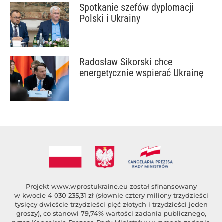
Spotkanie szefów dyplomacji
Polski i Ukrainy
Radosław Sikorski chce
energetycznie wspierać Ukrainę
Projekt
www.wprostukraine.eu
został sfinansowany
w kwocie 4 030 235,31 zł (słownie cztery miliony trzydzieści
tysięcy dwieście trzydzieści pięć złotych i trzydzieści jeden
groszy), co stanowi 79,74% wartości zadania publicznego,
przez Kancelarię Prezesa Rady Ministrów w ramach zadania