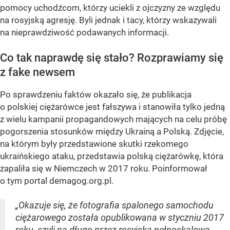
pomocy uchodźcom, którzy uciekli z ojczyzny ze względu
na rosyjską agresję. Byli jednak i tacy, którzy wskazywali
na nieprawdziwość podawanych informacji.
Co tak naprawdę się stało? Rozprawiamy się
z fake newsem
Po sprawdzeniu faktów okazało się, że publikacja
o polskiej ciężarówce jest fałszywa i stanowiła tylko jedną
z wielu kampanii propagandowych mających na celu próbę
pogorszenia stosunków między Ukrainą a Polską. Zdjęcie,
na którym były przedstawione skutki rzekomego
ukraińskiego ataku, przedstawia polską ciężarówkę, która
zapaliła się w Niemczech w 2017 roku. Poinformował
o tym portal demagog.org.pl.
„Okazuje się, że fotografia spalonego samochodu
ciężarowego została opublikowana w styczniu 2017
roku, czyli na długo przez rosyjską pełnoskalową