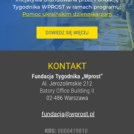
Tygodnika WPROST w ramach programu:
Pomoc ukraińskim dziennikarzom
DOWIEDZ SIĘ WIĘCEJ
KONTAKT
Fundacja Tygodnika „Wprost”
Al. Jerozolimskie 212
Batory Office Building II
02-486
Warszawa
fundacja@wprost.pl
KRS:
0000419810