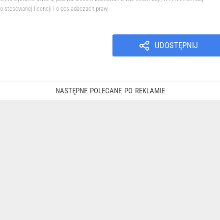
o stosowanej licencji i o posiadaczach praw.
UDOSTĘPNIJ