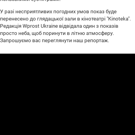
У разі несприятливих погодних умов показ буде
перенесено до глядацької зали в кінотеатрі "Kinoteka".
Редакція Wprost Ukraine відвідала один з показів
просто неба, щоб поринути в літню атмосферу.
Запрошуємо вас переглянути наш репортаж.