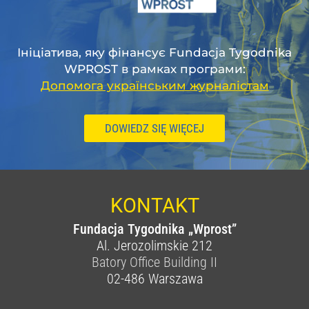
Ініціатива, яку фінансує Fundacja Tygodnika
WPROST в рамках програми:
Допомога українським журналістам
DOWIEDZ SIĘ WIĘCEJ
KONTAKT
Fundacja Tygodnika „Wprost”
Al. Jerozolimskie 212
Batory Office Building II
02-486
Warszawa