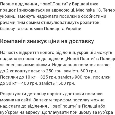
Перше відділення „Нової Пошти” у Варшаві вже
працює і знаходиться за адресою ul. Męcińska 18. Тепер
українці зможуть надсилати посилки з особистими
речами, тим самим стимулюватимуть розвиток
бізнесу та економіки Польщі та України.
Компанія знижує ціни на доставку
На честь відкриття нового віділення, українці зможуть
надсилати посилки до віділеня „Нової Пошти” в Польщі
за спеціальними цінами. Надсилання посилок вагою
до 2 кг коштує всього 250 грн. замість 600 грн.
Посилки до 10 кг – 325 грн. замість 900 грн., посилки
до 30 кг – 400 грн. замість 1500 грн.
Розрахувати детальну вартість доставки посилки
можна на
сайті
. За таким тарифом посилку можна
надіслати до віділення
„Нової пошти”
в Польщі або
кур’єром на адресу. Доплачувати при цьому за кур’єра