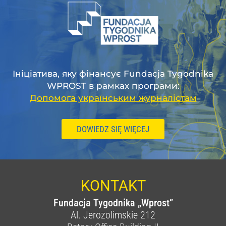
Ініціатива, яку фінансує Fundacja Tygodnika
WPROST в рамках програми:
Допомога українським журналістам
DOWIEDZ SIĘ WIĘCEJ
KONTAKT
Fundacja Tygodnika „Wprost”
Al. Jerozolimskie 212