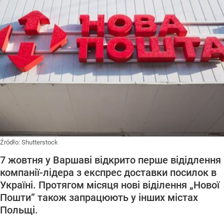
Źródło:
Shutterstock
7 жовтня у Варшаві відкрито перше відідлення
компанії-лідера з експрес доставки посилок в
Україні. Протягом місяця нові віділення „Нової
Пошти” також запрацюють у інших містах
Польщі.