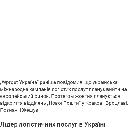
„Wprost Україна” раніше
повідомив
, що українська
міжнародна кампанія логістих послуг планує вийти на
європейський ринок. Протягом жовтня планується
відкриття відділень „Нової Пошти” у Кракові, Вроцлаві,
Познані і Жешуві.
Лідер логістичних послуг в Україні