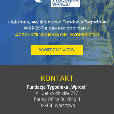
Ініціатива, яку фінансує Fundacja Tygodnika
WPROST в рамках програми:
Допомога українським журналістам
DOWIEDZ SIĘ WIĘCEJ
KONTAKT
Fundacja Tygodnika „Wprost”
Al. Jerozolimskie 212
Batory Office Building II
02-486
Warszawa