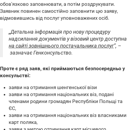
обов'язково заповнювати, а потім роздрукувати.
Заявник повинен самостійно заповнити цю заяву,
відмовившись від послуг уповноважених осіб.
„Детальна інформація про нову процедуру
надсилання документів у візовий центр доступна
на сайті зовнішнього постачальника послуг
”, –
зазначає Генконсульство.
Проте є ряд заяв, які приймаються безпосередньо у
консульстві:
заяви на отримання шенгенської візи
заяви на отримання національних віз, подані
членами родини громадян Республіки Польщі та
ЄС,
заяви на отримання національних віз власниками
карт поляка,
заяви з метою отримання карт місцевого