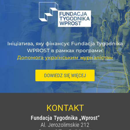
Ініціатива, яку фінансує Fundacja Tygodnika
WPROST в рамках програми:
Допомога українським журналістам
DOWIEDZ SIĘ WIĘCEJ
KONTAKT
Fundacja Tygodnika „Wprost”
Al. Jerozolimskie 212