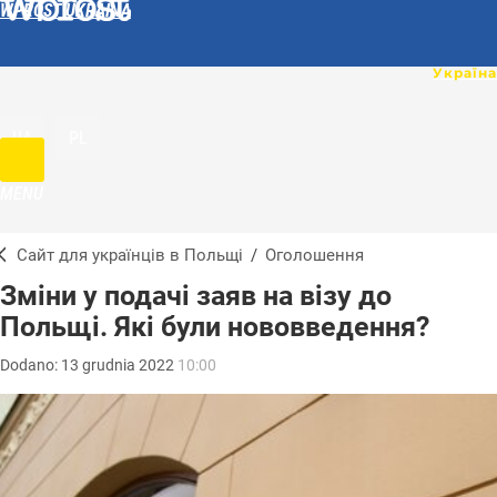
WPROST UKRAINA
UA
PL
MENU
Сайт для українців в Польщі
/
Оголошення
Зміни у подачі заяв на візу до
Польщі. Які були нововведення?
Dodano:
13
grudnia
2022
10:00