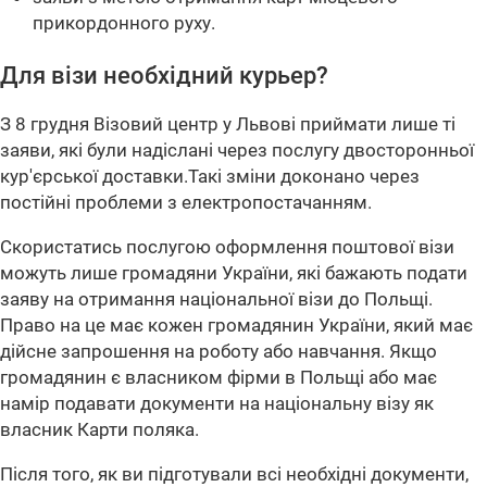
прикордонного руху.
Для візи необхідний курьер?
З 8 грудня Візовий центр у Львові приймати лише ті
заяви, які були надіслані через послугу двосторонньої
кур'єрської доставки.Такі зміни доконано через
постійні проблеми з електропостачанням.
Скористатись послугою оформлення поштової візи
можуть лише громадяни України, які бажають подати
заяву на отримання національної візи до Польщі.
Право на це має кожен громадянин України, який має
дійсне запрошення на роботу або навчання. Якщо
громадянин є власником фірми в Польщі або має
намір подавати документи на національну візу як
власник Карти поляка.
Після того, як ви підготували всі необхідні документи,