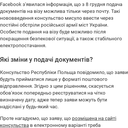
Facebook з'явилася інформація, що з 8 грудня подача
документів на візу можлива тільки через почту. Такі
нововведення консульство мисуло ввести через
постійні обстріли російської армії міст України.
Особисте подання на візу буде можливо після
покращення безпекової ситуації, а також стабільного
електропостачання.
Які зміни у подачі документів?
Консульство Республіки Польща повідомило, що заяви
будуть прийматися лише у форматі поштового
відправлення. Згідно з цим рішенням, скасується
обов'язок попередньо реєструватися на чітко
визначену дату, адже тепер заяви можуть бути
надіслані у будь-який час.
Проте нагадуємо, що заяву, що
розміщена на сайті
консульства
в електронному варіанті треба