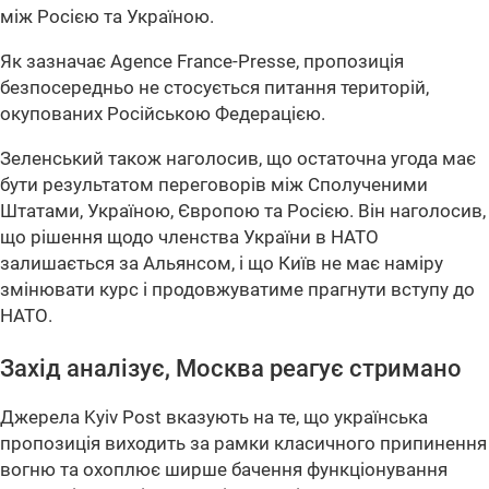
між Росією та Україною.
Як зазначає Agence France-Presse, пропозиція
безпосередньо не стосується питання територій,
окупованих Російською Федерацією.
Зеленський також наголосив, що остаточна угода має
бути результатом переговорів між Сполученими
Штатами, Україною, Європою та Росією. Він наголосив,
що рішення щодо членства України в НАТО
залишається за Альянсом, і що Київ не має наміру
змінювати курс і продовжуватиме прагнути вступу до
НАТО.
Захід аналізує, Москва реагує стримано
Джерела Kyiv Post вказують на те, що українська
пропозиція виходить за рамки класичного припинення
вогню та охоплює ширше бачення функціонування