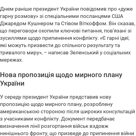
Днем раніше президент України повідомив про «дуже
гарну розмову» зі спеціальними посланцями США
Джаредом Кушнером та Стівом Віткоффом. Він сказав,
що переговори охопили ключові питання, пов’язані зі
зусиллями щодо припинення конфлікту. «Є гарні ідеї,
які можуть призвести до спільного результату та
тривалого миру», – написав Зеленський у соціальних
мережах.
Нова пропозиція щодо мирного плану
України
У середу президент України представив нову
пропозицію щодо мирного плану, розроблену
американською стороною після широких консультацій
з учасниками конфлікту. Документ передбачає
визначення лінії розгортання військ вздовж
нинішнього фронту, що призведе до припинення війни