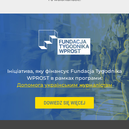
Ініціатива, яку фінансує Fundacja Tygodnika
WPROST в рамках програми:
Допомога українським журналістам
DOWIEDZ SIĘ WIĘCEJ