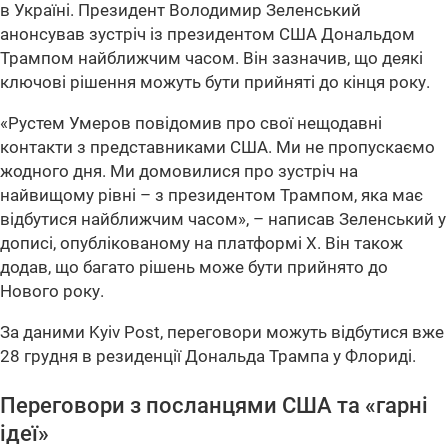
в Україні. Президент Володимир Зеленський
анонсував зустріч із президентом США Дональдом
Трампом найближчим часом. Він зазначив, що деякі
ключові рішення можуть бути прийняті до кінця року.
«Рустем Умеров повідомив про свої нещодавні
контакти з представниками США. Ми не пропускаємо
жодного дня. Ми домовилися про зустріч на
найвищому рівні – з президентом Трампом, яка має
відбутися найближчим часом», – написав Зеленський у
дописі, опублікованому на платформі X. Він також
додав, що багато рішень може бути прийнято до
Нового року.
За даними Kyiv Post, переговори можуть відбутися вже
28 грудня в резиденції Дональда Трампа у Флориді.
Переговори з посланцями США та «гарні
ідеї»