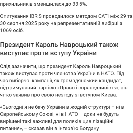
прихильників зменшилася до 33,5%.
Опитування IBRiS проводилося методом CATI між 29 та
30 серпня 2025 року на репрезентативній вибірці з
1069 осіб.
Президент Кароль Навроцький також
виступає проти вступу України
Слід зазначити, що президент Кароль Навроцький
також виступає проти членства України в НАТО. Під
час виборчої кампанії, як громадянський кандидат,
підтримуваний партією «Право і справедливість», він
чітко заявив про свою незгоду зі вступом Києва.
«Сьогодні я не бачу України в жодній структурі – ні в
Європейському Союзі, ні в НАТО – доки не будуть
вирішені такі важливі для поляків цивілізаційні
питання», – сказав він в інтерв'ю Богдану