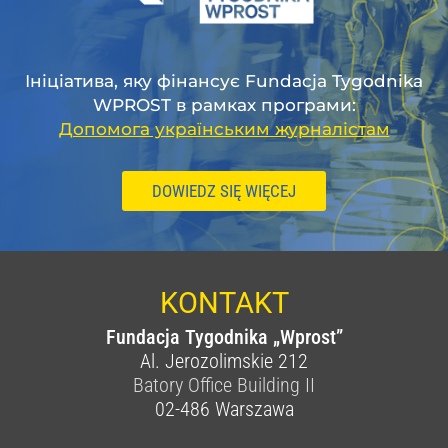
Ініціатива, яку фінансує Fundacja Tygodnika
WPROST в рамках програми:
Допомога українським журналістам
DOWIEDZ SIĘ WIĘCEJ
KONTAKT
Fundacja Tygodnika „Wprost”
Al. Jerozolimskie 212
Batory Office Building II
02-486
Warszawa