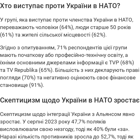
Хто виступає проти України в НАТО?
У групі, яка виступає проти членства України в НАТО,
переважають чоловіки (64%), люди старше 50 років
(61%) та жителі сільської місцевості (62%).
Згідно з опитуванням, 71% респондентів цієї групи
мають початкову або професійно-технічну освіту, а
їхніми основними джерелами інформації є TVP (68%)
та TV Republika (65%). Більшість з них декларують праві
погляди (70%) та негативно оцінюють своє фінансове
становище (91%).
Скептицизм щодо України в НАТО зростає
Скептицизм щодо інтеграції України з Альянсом явно
зростає. У серпні 2023 року 47,7% поляків
висловлювали свою незгоду, тоді як 40% були «за».
Наразі кількість противників зросла до 52,7%, тоді як