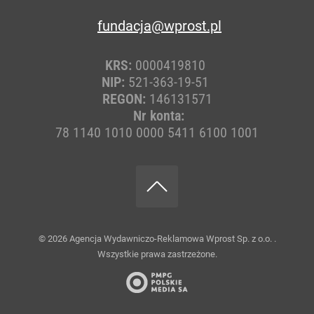
fundacja@wprost.pl
KRS:
0000419810
NIP:
521-363-19-51
REGON:
146131571
Nr konta:
78 1140 1010 0000 5411 6100 1001
© 2026
Agencja Wydawniczo-Reklamowa Wprost Sp. z o.o.
.
Wszystkie prawa zastrzeżone.