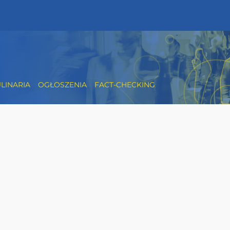
LINARIA
OGŁOSZENIA
FACT-CHECKING