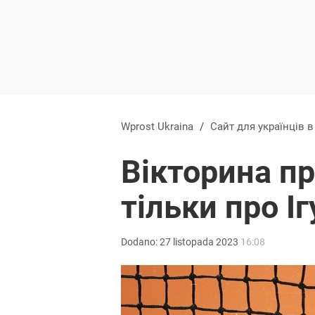
Wprost Ukraina
/
Сайт для українців 
Вікторина пр
тільки про І
Dodano:
27
listopada
2023
16:08