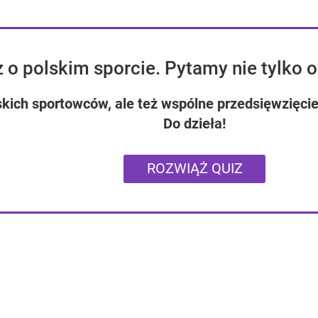
 o polskim sporcie. Pytamy nie tylko o
skich sportowców, ale też wspólne przedsięwzięcie,
Do dzieła!
ROZWIĄŻ QUIZ