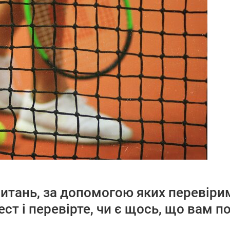
питань, за допомогою яких перевіри
ест і перевірте, чи є щось, що вам 