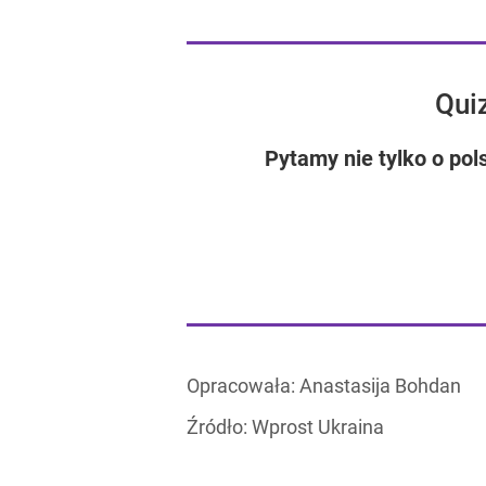
Quiz
Pytamy nie tylko o pol
Opracowała:
Anastasija Bohdan
Źródło:
Wprost Ukraina