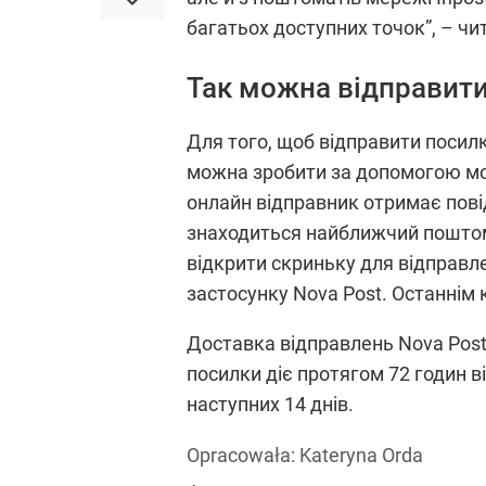
багатьох доступних точок”, – чит
Так можна відправити
Для того, щоб відправити посил
можна зробити за допомогою мобі
онлайн відправник отримає повід
знаходиться найближчий поштома
відкрити скриньку для відправл
застосунку Nova Post. Останнім
Доставка відправлень Nova Post 
посилки діє протягом 72 годин в
наступних 14 днів.
Opracowała:
Kateryna Orda