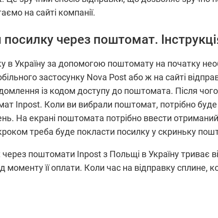
аємо на сайті компанії.
 посилку через поштомат. Інструкці
ку в Україну за допомогою поштомату на початку не
льного застосунку Nova Post aбо ж на сайті відправ
омлення із кодом доступу до поштомата. Після чого 
т Inpost. Коли ви вибрали поштомат, потрібно буде 
ень. На екрані поштомата потрібно ввести отриманий 
 кроком треба буде покласти посилку у скриньку пош
через поштомати Inpost з Польщі в Україну триває ві
ід моменту її оплати. Коли час на відправку сплине