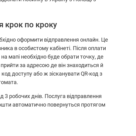
я крок по кроку
обхідно оформити відправлення онлайн. Це
ника в особистому кабінеті. Після оплати
на мапі необхідно буде обрати точку, де
прийти за адресою де він знаходиться й
код доступу або ж зісканувати QR-код з
томата.
д 3 робочих днів. Послуга відправлення
, кошти автоматично повернуться протягом