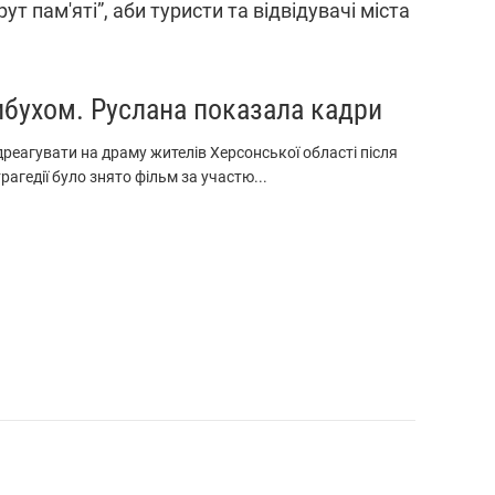
т пам'яті”, аби туристи та відвідувачі міста
ибухом. Руслана показала кадри
реагувати на драму жителів Херсонської області після
трагедії було знято фільм за участю...