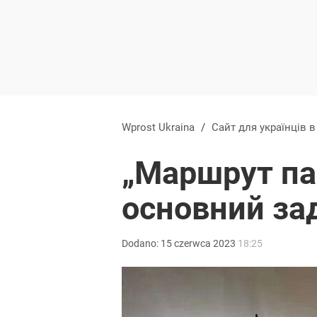
Wprost Ukraina
/
Сайт для українців 
„Маршрут пам
основний за
Dodano:
15
czerwca
2023
18:25