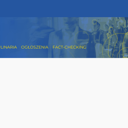
LINARIA
OGŁOSZENIA
FACT-CHECKING