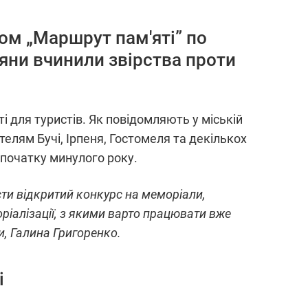
ом „Маршрут пам'яті” по
іяни вчинили звірства проти
 для туристів. Як повідомляють у міській
телям Бучі, Ірпеня, Гостомеля та декількох
 початку минулого року.
ести відкритий конкурс на меморіали,
ріалізації, з якими варто працювати вже
и, Галина Григоренко.
і