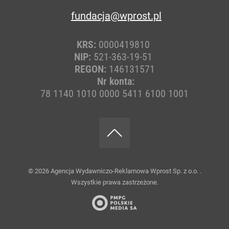
fundacja@wprost.pl
KRS:
0000419810
NIP:
521-363-19-51
REGON:
146131571
Nr konta:
78 1140 1010 0000 5411 6100 1001
© 2026
Agencja Wydawniczo-Reklamowa Wprost Sp. z o.o.
.
Wszystkie prawa zastrzeżone.