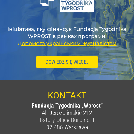
Ініціатива, яку фінансує Fundacja Tygodnika
WPROST в рамках програми:
Допомога українським журналістам
DOWIEDZ SIĘ WIĘCEJ
KONTAKT
Fundacja Tygodnika „Wprost”
Al. Jerozolimskie 212
Batory Office Building II
02-486
Warszawa