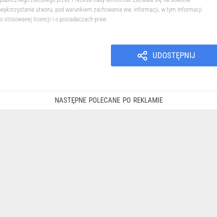
wykorzystanie utworu, pod warunkiem zachowania ww. informacji, w tym informacji
o stosowanej licencji i o posiadaczach praw.
UDOSTĘPNIJ