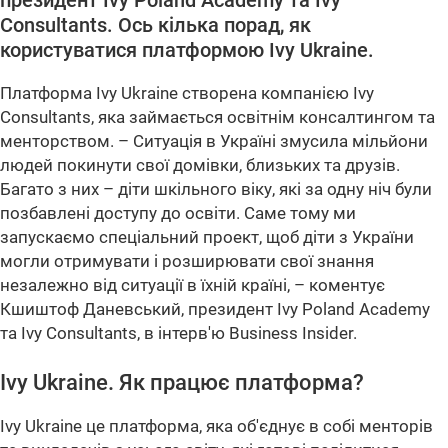
президент Ivy Poland Academy та Ivy
Consultants. Ось кілька порад, як
користуватися платформою Ivy Ukraine.
Платформа Ivy Ukraine створена компанією Ivy
Consultants, яка займається освітнім консалтингом та
менторством. – Ситуація в Україні змусила мільйони
людей покинути свої домівки, близьких та друзів.
Багато з них – діти шкільного віку, які за одну ніч були
позбавлені доступу до освіти. Саме тому ми
запускаємо спеціальний проект, щоб діти з України
могли отримувати і розширювати свої знання
незалежно від ситуації в їхній країні, – коментує
Кшиштоф Даневський, президент Ivy Poland Academy
та Ivy Consultants, в інтерв'ю Business Insider.
Ivy Ukraine. Як працює платформа?
Ivy Ukraine це платформа, яка об'єднує в собі менторів