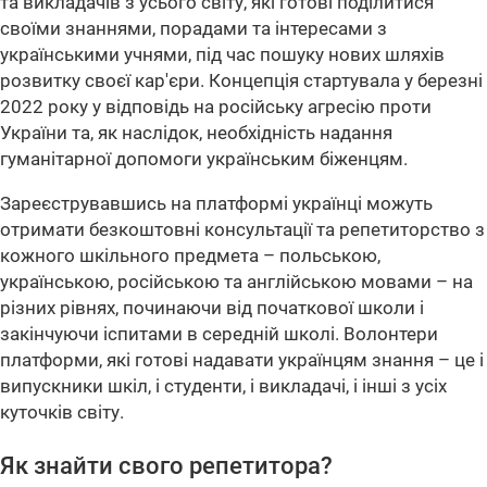
та викладачів з усього світу, які готові поділитися
своїми знаннями, порадами та інтересами з
українськими учнями, під час пошуку нових шляхів
розвитку своєї кар'єри. Концепція стартувала у березні
2022 року у відповідь на російську агресію проти
України та, як наслідок, необхідність надання
гуманітарної допомоги українським біженцям.
Зареєструвавшись на платформі українці можуть
отримати безкоштовні консультації та репетиторство з
кожного шкільного предмета – польською,
українською, російською та англійською мовами – на
різних рівнях, починаючи від початкової школи і
закінчуючи іспитами в середній школі. Волонтери
платформи, які готові надавати українцям знання – це і
випускники шкіл, і студенти, і викладачі, і інші з усіх
куточків світу.
Як знайти свого репетитора?