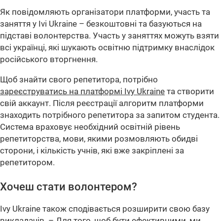
Як повідомляють організатори платформи, участь та
заняття у Ivi Ukraine – безкоштовні та базуються на
підставі волонтерства. Участь у заняттях можуть взяти
всі українці, які шукають освітню підтримку внаслідок
російського вторгнення.
Щоб знайти свого репетитора, потрібно
зареєструватись на платформі Ivy Ukraine
та створити
свій аккаунт. Після реєстрації алгоритм платформи
знаходить потрібного репетитора за запитом студента.
Система враховує необхідний освітній рівень
репетиторства, мови, якими розмовляють обидві
сторони, і кількість учнів, які вже закріплені за
репетитором.
Хочеш стати волонтером?
Ivy Ukraine також сподівається розширити свою базу
викладачів. – Для того, щоб бути ефективними, ми