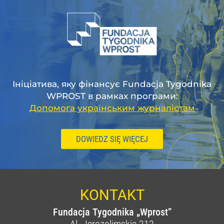
Ініціатива, яку фінансує Fundacja Tygodnika
WPROST в рамках програми:
Допомога українським журналістам
DOWIEDZ SIĘ WIĘCEJ
KONTAKT
Fundacja Tygodnika „Wprost”
Al. Jerozolimskie 212