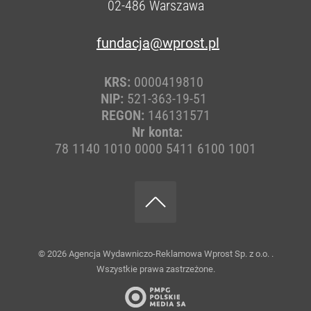
02-486
Warszawa
fundacja@wprost.pl
KRS:
0000419810
NIP:
521-363-19-51
REGON:
146131571
Nr konta:
78 1140 1010 0000 5411 6100 1001
© 2026
Agencja Wydawniczo-Reklamowa Wprost Sp. z o.o.
.
Wszystkie prawa zastrzeżone.