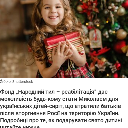
Źródło:
Shutterstock
Фонд „Народний тил – реабілітація” дає
можливість будь-кому стати Миколаєм для
українських дітей-сиріт, що втратили батьків
після вторгнення Росії на територію України.
Подробиці про те, як подарувати свято дитині
читайте нижче.