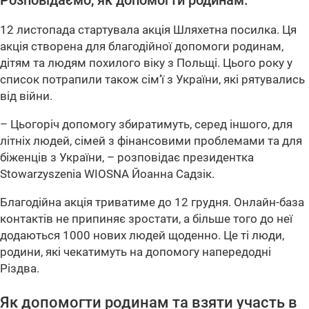
Розповідаємо, як допомогти родинам.
12 листопада стартувала акція Шляхетна посилка. Ця
акція створена для благодійної допомоги родинам,
дітям та людям похилого віку з Польщі. Цього року у
список потрапили також сім’ї з України, які рятувались
від війни.
– Цьогоріч допомогу збиратимуть, серед іншого, для
літніх людей, сімей з фінансовими проблемами та для
біженців з України, – розповідає президентка
Stowarzyszenia WIOSNA Йоанна Садзік.
Благодійна акція триватиме до 12 грудня. Онлайн-база
контактів не припиняє зростати, а більше того до неї
додаються 1000 нових людей щоденно. Це ті люди,
родини, які чекатимуть на допомогу напередодні
Різдва.
Як допомогти родинам та взяти участь в