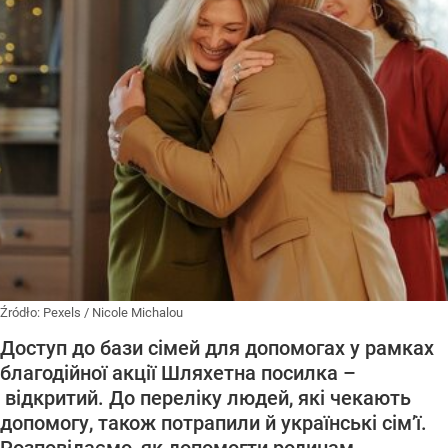
Źródło:
Pexels
/
Nicole Michalou
Доступ до бази сімей для допомогах у рамках
благодійної акції Шляхетна посилка –
відкритий. До переліку людей, які чекають
допомогу, також потрапили й українські сім’ї.