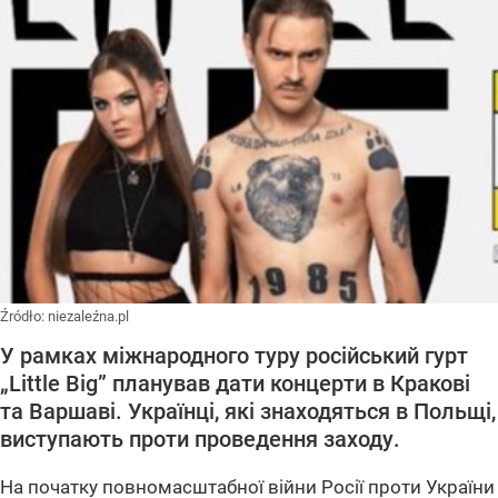
Źródło:
niezaleźna.pl
У рамках міжнародного туру російський гурт
„Little Big” планував дати концерти в Кракові
та Варшаві. Українці, які знаходяться в Польщі,
виступають проти проведення заходу.
На початку повномасштабної війни Росії проти України