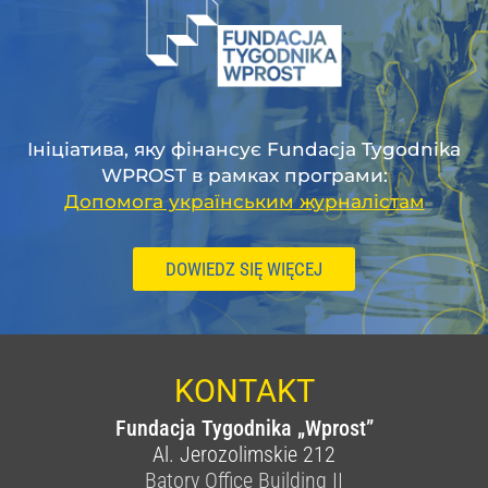
Ініціатива, яку фінансує Fundacja Tygodnika
WPROST в рамках програми:
Допомога українським журналістам
DOWIEDZ SIĘ WIĘCEJ
KONTAKT
Fundacja Tygodnika „Wprost”
Al. Jerozolimskie 212
Batory Office Building II