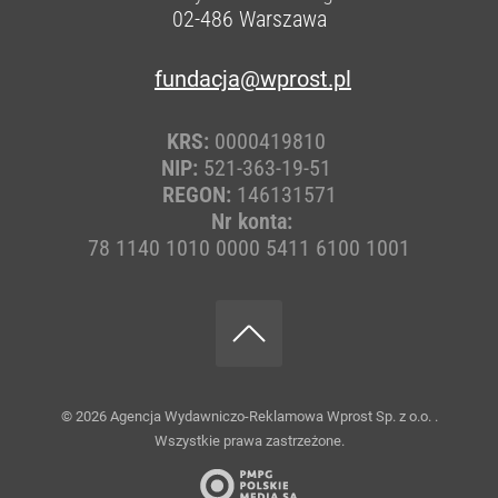
02-486
Warszawa
fundacja@wprost.pl
KRS:
0000419810
NIP:
521-363-19-51
REGON:
146131571
Nr konta:
78 1140 1010 0000 5411 6100 1001
© 2026
Agencja Wydawniczo-Reklamowa Wprost Sp. z o.o.
.
Wszystkie prawa zastrzeżone.