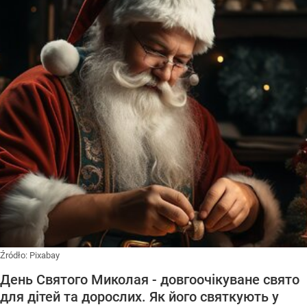
Źródło:
Pixabay
День Святого Миколая - довгоочікуване свято
для дітей та дорослих. Як його святкують у