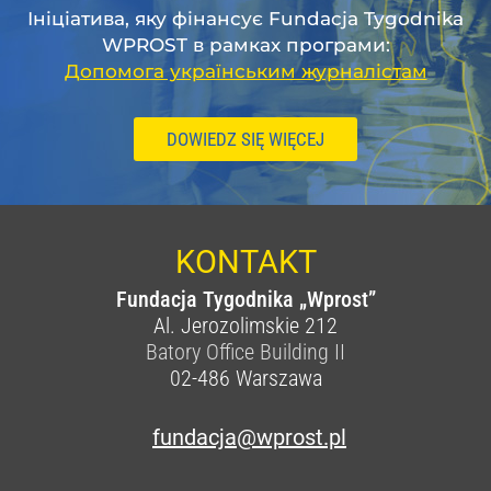
Ініціатива, яку фінансує Fundacja Tygodnika
WPROST в рамках програми:
Допомога українським журналістам
DOWIEDZ SIĘ WIĘCEJ
KONTAKT
Fundacja Tygodnika „Wprost”
Al. Jerozolimskie 212
Batory Office Building II
02-486
Warszawa
fundacja@wprost.pl