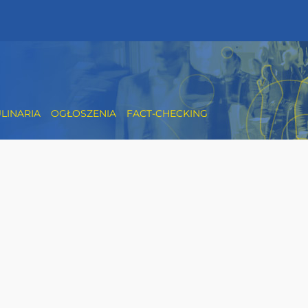
LINARIA
OGŁOSZENIA
FACT-CHECKING