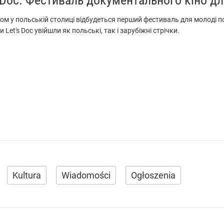
ом у польській столиці відбудеться перший фестиваль для молоді 
 Let's Doc увійшли як польські, так і зарубіжні стрічки.
Kultura
Wiadomości
Ogłoszenia